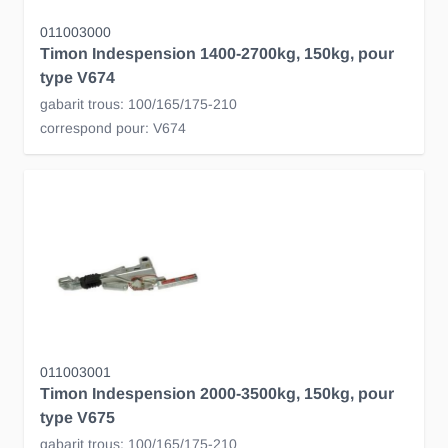
011003000
Timon Indespension 1400-2700kg, 150kg, pour
type V674
gabarit trous: 100/165/175-210
correspond pour: V674
011003001
Timon Indespension 2000-3500kg, 150kg, pour
type V675
gabarit trous: 100/165/175-210