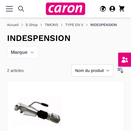
Allez au contenu
Accueil
E-Shop
TIMONS
TYPE EN V
INDESPENSION
INDESPENSION
Marque
2
articles