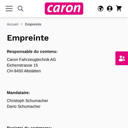
Allez au contenu
Accueil
Empreinte
Empreinte
Responsable du contenu:
Caron Fahrzeugtechnik AG
Eichenstrasse 15
CH-9450 Altstätten
Mandataire:
Christoph Schumacher
Dario Schumacher