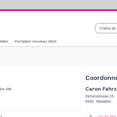
Recherche
biles
Inscription nouveau client
Coordonn
Caron Fahrz
us vite.
Eichenstrasse 15
9450
Altstätten