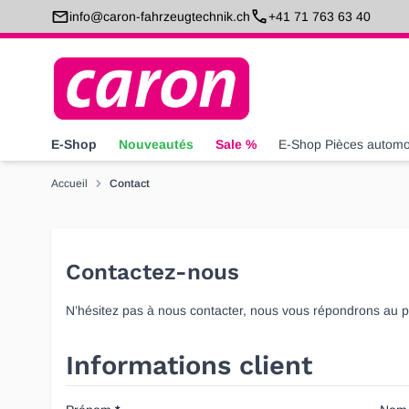
Allez au contenu
info@caron-fahrzeugtechnik.ch
+41 71 763 63 40
E-Shop
Nouveautés
Sale %
E-Shop Pièces automo
Accueil
Contact
Contactez-nous
N’hésitez pas à nous contacter, nous vous répondrons au pl
Informations client