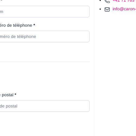
+41 71 763
info@caron-
ro de téléphone
 postal