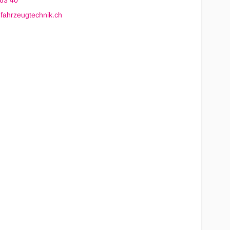
 63 40
fahrzeugtechnik.ch