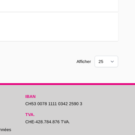
Afficher
IBAN
CH53 0078 1111 0342 2590 3
TVA.
CHE-428.784.876 TVA.
onnées