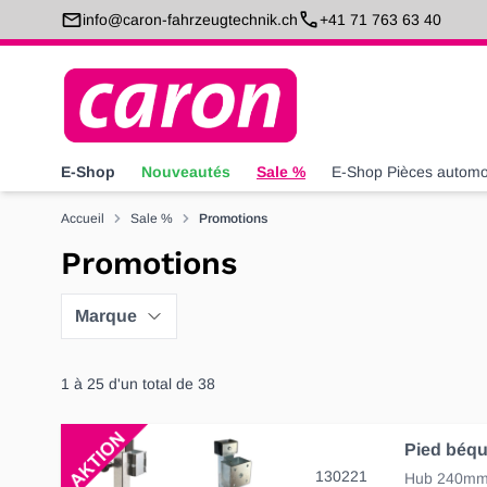
Allez au contenu
info@caron-fahrzeugtechnik.ch
+41 71 763 63 40
E-Shop
Nouveautés
Sale %
E-Shop Pièces automo
Accueil
Sale %
Promotions
Promotions
Marque
1
à
25
d'un total de
38
130221