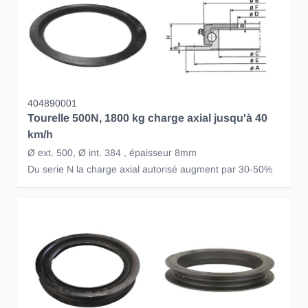
404890001
Tourelle 500N, 1800 kg charge axial jusqu'à 40
km/h
Ø ext. 500, Ø int. 384 , épaisseur 8mm
Du serie N la charge axial autorisé augment par 30-50%