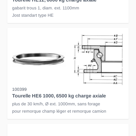
gabarit trous 1, diam. ext. 1100mm
Jost standart type HE
100399
Tourelle HE6 1000, 6500 kg charge axiale
plus de 30 km/h, Ø ext. 1000mm, sans forage
pour remorque champ léger et remorque camion