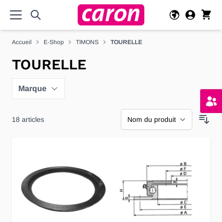
Allez au contenu
Accueil
E-Shop
TIMONS
TOURELLE
TOURELLE
Marque
18
articles