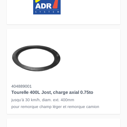
404889001
Tourelle 400L Jost, charge axial 0.75to
jusqu'à 30 km/h, diam. ext. 400mm
pour remorque champ léger et remorque camion