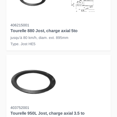
406215001
Tourelle 880 Jost, charge axial 5to
jusqu'à 80 km/h, diam. ext. 895mm
Type. Jost HE5
403752001
Tourelle 950L Jost, charge axial 3.5 to