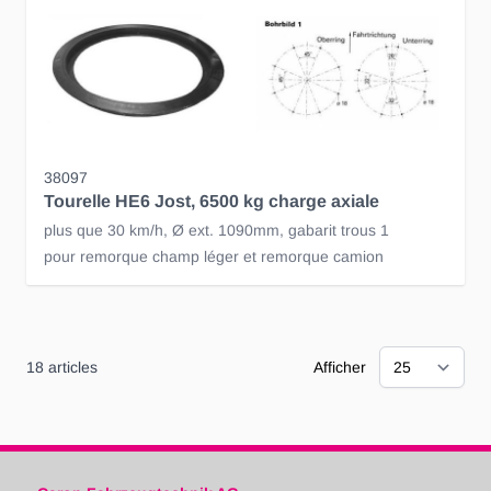
38097
Tourelle HE6 Jost, 6500 kg charge axiale
plus que 30 km/h, Ø ext. 1090mm, gabarit trous 1
pour remorque champ léger et remorque camion
18
articles
Afficher