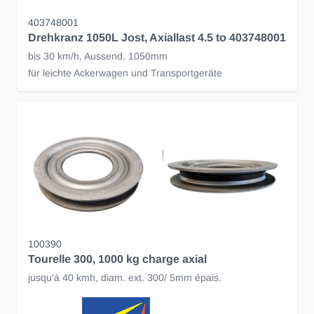
403748001
Drehkranz 1050L Jost, Axiallast 4.5 to 403748001
bis 30 km/h, Aussend. 1050mm
für leichte Ackerwagen und Transportgeräte
100390
Tourelle 300, 1000 kg charge axial
jusqu'à 40 kmh, diam. ext. 300/ 5mm épais.