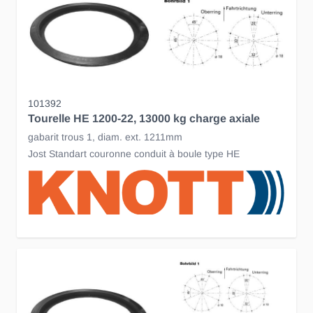
101392
Tourelle HE 1200-22, 13000 kg charge axiale
gabarit trous 1, diam. ext. 1211mm
Jost Standart couronne conduit à boule type HE