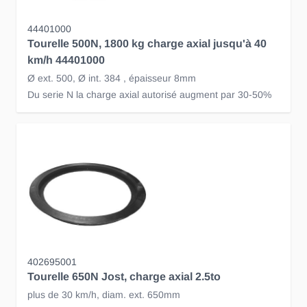
44401000
Tourelle 500N, 1800 kg charge axial jusqu'à 40
km/h 44401000
Ø ext. 500, Ø int. 384 , épaisseur 8mm
Du serie N la charge axial autorisé augment par 30-50%
402695001
Tourelle 650N Jost, charge axial 2.5to
plus de 30 km/h, diam. ext. 650mm