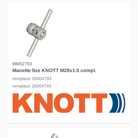
98852793
Manette fixe KNOTT M28x1.5 compl.
remplace 26004793
remplace 26004793