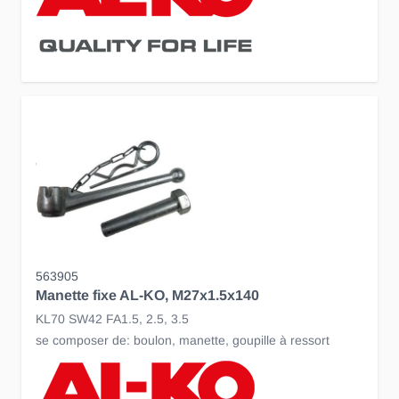
563905
Manette fixe AL-KO, M27x1.5x140
KL70 SW42 FA1.5, 2.5, 3.5
se composer de: boulon, manette, goupille à ressort