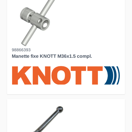
98866393
Manette fixe KNOTT M36x1.5 compl.