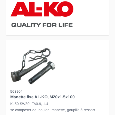
563904
Manette fixe AL-KO, M20x1.5x100
KL50 SW30, FA0.9, 1.4
se composer de: boulon, manette, goupille à ressort