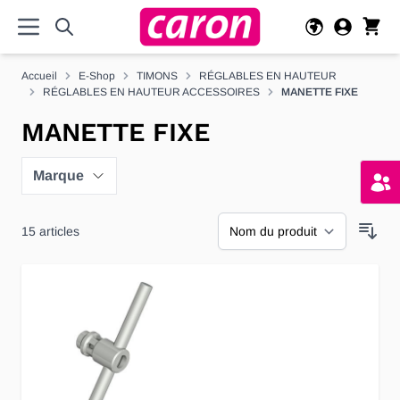
Allez au contenu
Accueil
E-Shop
TIMONS
RÉGLABLES EN HAUTEUR
RÉGLABLES EN HAUTEUR ACCESSOIRES
MANETTE FIXE
MANETTE FIXE
Marque
15
articles