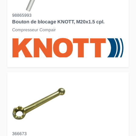
98865993
Bouton de blocage KNOTT, M20x1.5 cpl.
Compresseur Compair
366673