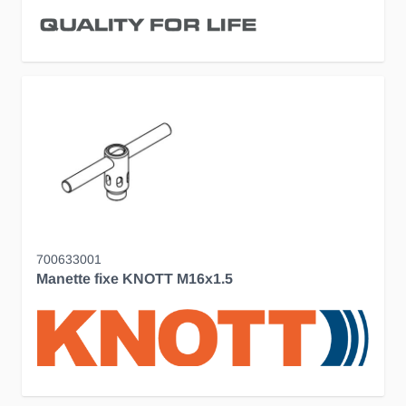
700633001
Manette fixe KNOTT M16x1.5