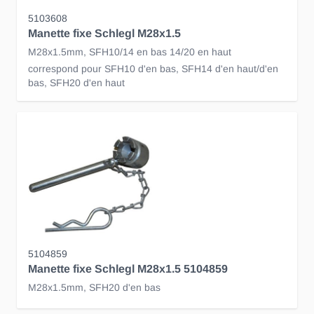
5103608
Manette fixe Schlegl M28x1.5
M28x1.5mm, SFH10/14 en bas 14/20 en haut
correspond pour SFH10 d'en bas, SFH14 d'en haut/d'en
bas, SFH20 d'en haut
5104859
Manette fixe Schlegl M28x1.5 5104859
M28x1.5mm, SFH20 d'en bas