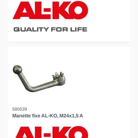
580539
Manette fixe AL-KO, M24x1,5 A