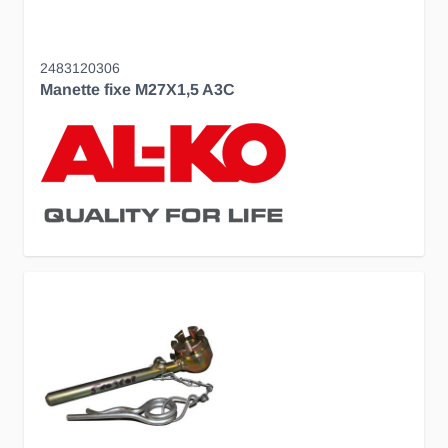
2483120306
Manette fixe M27X1,5 A3C