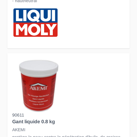
- hautneutral
90611
Gant liquide 0.8 kg
AKEMI