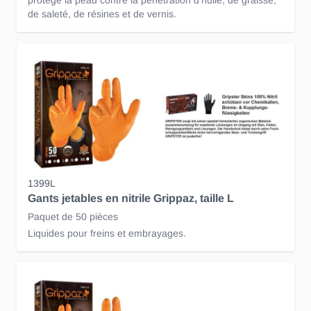
protège la peau contre la pénétration d'huile, de graisse,
de saleté, de résines et de vernis.
1399L
Gants jetables en nitrile Grippaz, taille L
Paquet de 50 pièces
Liquides pour freins et embrayages.