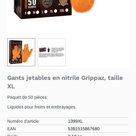
View larger image
View larger image
Gants jetables en nitrile Grippaz, taille
XL
Paquet de 50 pièces
Liquides pour freins et embrayages.
Numéro d'article
1399XL
EAN
5391515867680