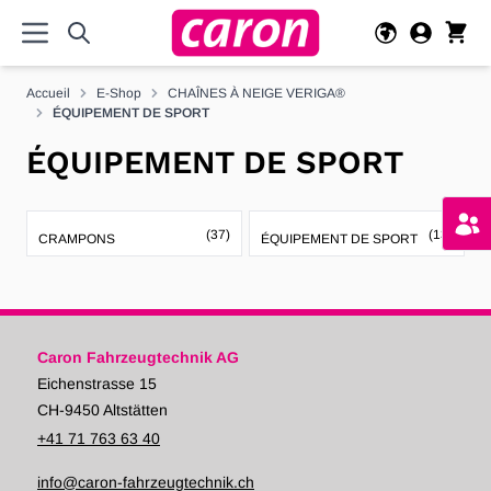
Allez au contenu
Accueil
E-Shop
CHAÎNES À NEIGE VERIGA®
ÉQUIPEMENT DE SPORT
ÉQUIPEMENT DE SPORT
(37)
(13)
CRAMPONS
ÉQUIPEMENT DE SPORT
Caron Fahrzeugtechnik AG
Eichenstrasse 15
CH-9450 Altstätten
+41 71 763 63 40
info@caron-fahrzeugtechnik.ch