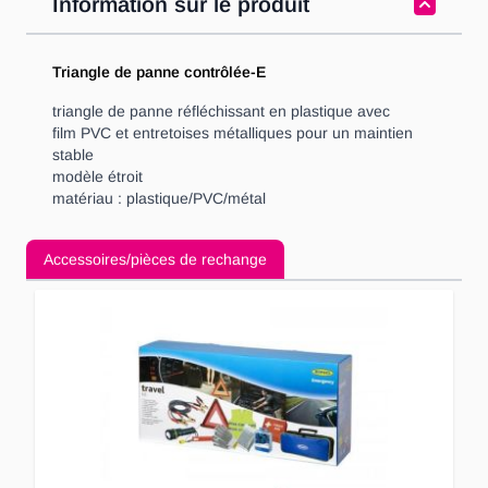
Information sur le produit
Triangle de panne contrôlée-E
triangle de panne réfléchissant en plastique avec
film PVC et entretoises métalliques pour un maintien
stable
modèle étroit
matériau : plastique/PVC/métal
Accessoires/pièces de rechange