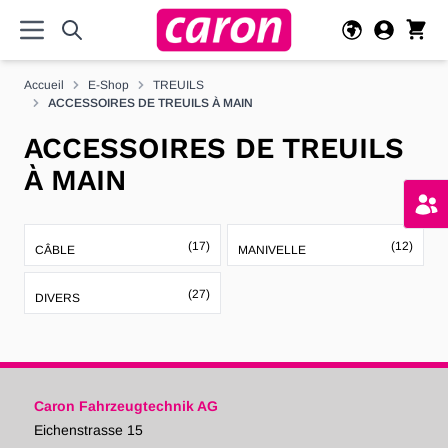
Allez au contenu
Accueil
E-Shop
TREUILS
ACCESSOIRES DE TREUILS À MAIN
ACCESSOIRES DE TREUILS
À MAIN
(17)
(12)
CÂBLE
MANIVELLE
(27)
DIVERS
Caron Fahrzeugtechnik AG
Eichenstrasse 15