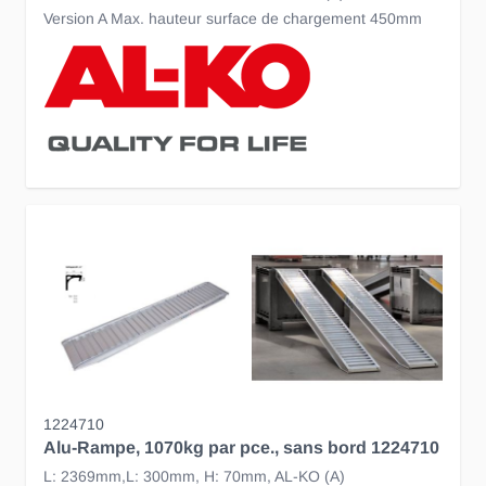
Version A Max. hauteur surface de chargement 450mm
1224710
Alu-Rampe, 1070kg par pce., sans bord 1224710
L: 2369mm,L: 300mm, H: 70mm, AL-KO (A)