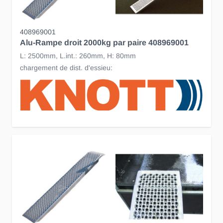
408969001
Alu-Rampe droit 2000kg par paire 408969001
L: 2500mm, L.int.: 260mm, H: 80mm
chargement de dist. d'essieu: