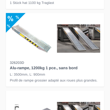
1 Stück hat 1100 kg Traglast
326203D
Alu-rampe, 1200kg 1 pce., sans bord
L: 3500mm, L: 900mm
Profil de rampe grossier adapté aux roues plus grandes.