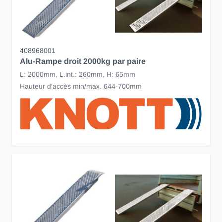
408968001
Alu-Rampe droit 2000kg par paire
L: 2000mm, L.int.: 260mm, H: 65mm
Hauteur d'accès min/max. 644-700mm