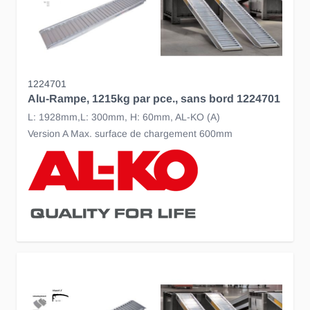
1224701
Alu-Rampe, 1215kg par pce., sans bord 1224701
L: 1928mm,L: 300mm, H: 60mm, AL-KO (A)
Version A Max. surface de chargement 600mm