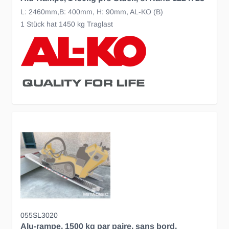
L: 2460mm,B: 400mm, H: 90mm, AL-KO (B)
1 Stück hat 1450 kg Traglast
055SL3020
Alu-rampe, 1500 kg par paire, sans bord,