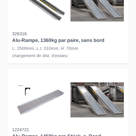
326318
Alu-Rampe, 1360kg par paire, sans bord
L: 2500mm, L.t: 310mm, H: 70mm
chargement de dist. d'essieu:
1224721