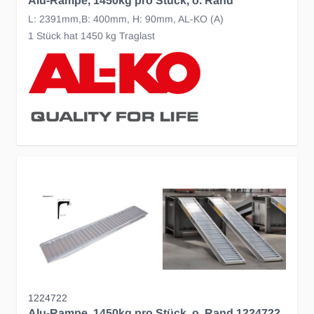
Alu-Rampe, 1450kg pro Stück, o. Rand
L: 2391mm,B: 400mm, H: 90mm, AL-KO (A)
1 Stück hat 1450 kg Traglast
1224722
Alu-Rampe, 1450kg pro Stück, o. Rand 1224722