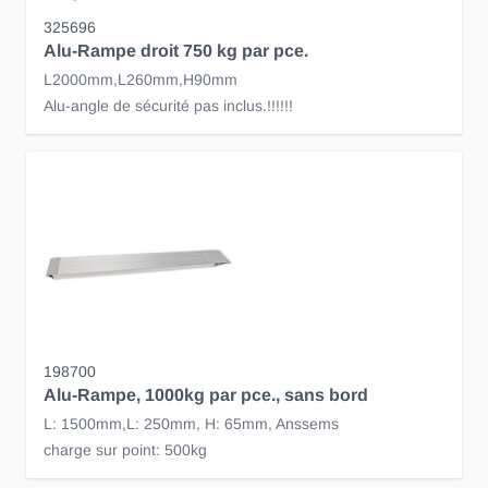
325696
Alu-Rampe droit 750 kg par pce.
L2000mm,L260mm,H90mm
Alu-angle de sécurité pas inclus.!!!!!!
198700
Alu-Rampe, 1000kg par pce., sans bord
L: 1500mm,L: 250mm, H: 65mm, Anssems
charge sur point: 500kg