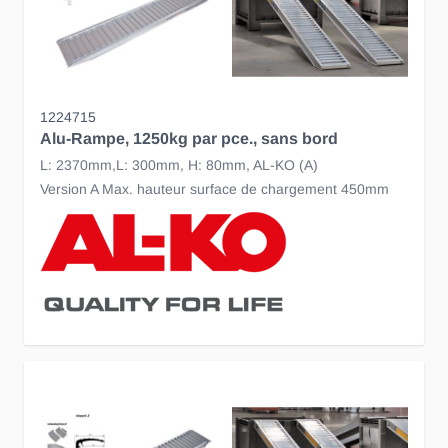
1224715
Alu-Rampe, 1250kg par pce., sans bord
L: 2370mm,L: 300mm, H: 80mm, AL-KO (A)
Version A Max. hauteur surface de chargement 450mm