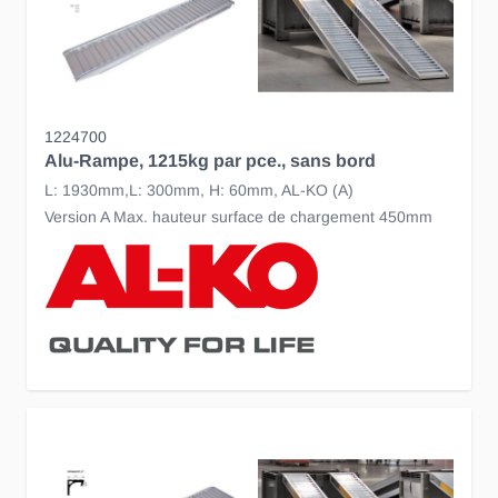
1224700
Alu-Rampe, 1215kg par pce., sans bord
L: 1930mm,L: 300mm, H: 60mm, AL-KO (A)
Version A Max. hauteur surface de chargement 450mm