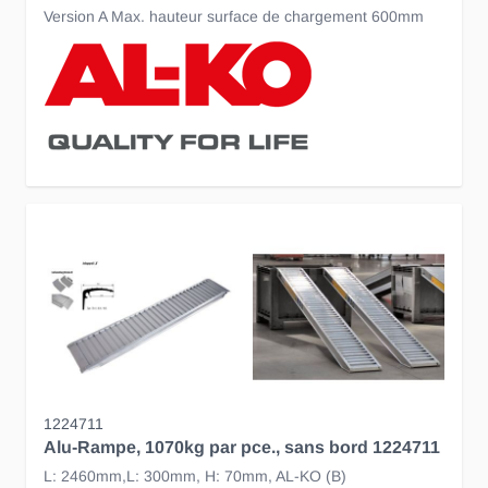
Version A Max. hauteur surface de chargement 600mm
1224711
Alu-Rampe, 1070kg par pce., sans bord 1224711
L: 2460mm,L: 300mm, H: 70mm, AL-KO (B)