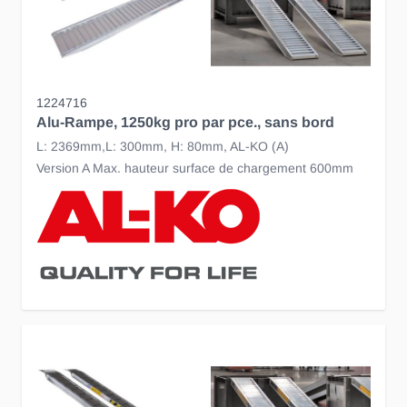
1224716
Alu-Rampe, 1250kg pro par pce., sans bord
L: 2369mm,L: 300mm, H: 80mm, AL-KO (A)
Version A Max. hauteur surface de chargement 600mm