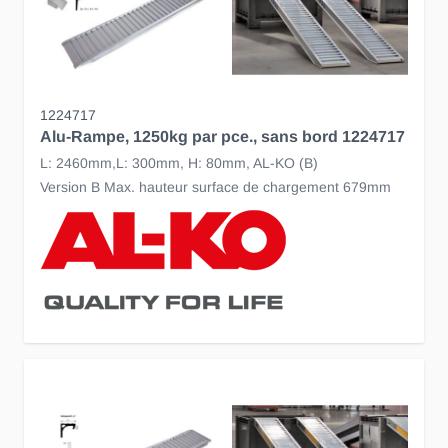
1224717
Alu-Rampe, 1250kg par pce., sans bord 1224717
L: 2460mm,L: 300mm, H: 80mm, AL-KO (B)
Version B Max. hauteur surface de chargement 679mm