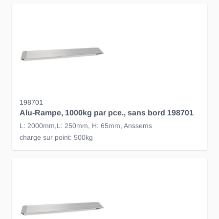
198701
Alu-Rampe, 1000kg par pce., sans bord 198701
L: 2000mm,L: 250mm, H: 65mm, Anssems
charge sur point: 500kg