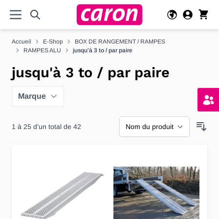
Allez au contenu
Accueil
E-Shop
BOX DE RANGEMENT / RAMPES
RAMPES ALU
jusqu'à 3 to / par paire
jusqu'à 3 to / par paire
Marque
1
à
25
d'un total de
42