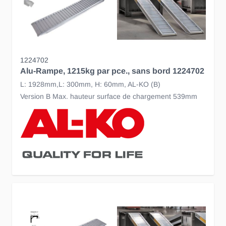
1224702
Alu-Rampe, 1215kg par pce., sans bord 1224702
L: 1928mm,L: 300mm, H: 60mm, AL-KO (B)
Version B Max. hauteur surface de chargement 539mm