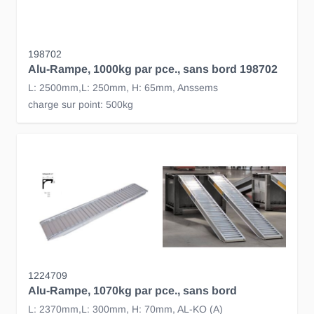
198702
Alu-Rampe, 1000kg par pce., sans bord 198702
L: 2500mm,L: 250mm, H: 65mm, Anssems
charge sur point: 500kg
1224709
Alu-Rampe, 1070kg par pce., sans bord
L: 2370mm,L: 300mm, H: 70mm, AL-KO (A)