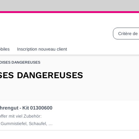
Recherche
biles
Inscription nouveau client
DISES DANGEREUSES
SES DANGEREUSES
rengut - Kit 01300600
ffer mit viel Zubehör:
Bindemittel, Gummistiefel, Schaufel, Handschuhe