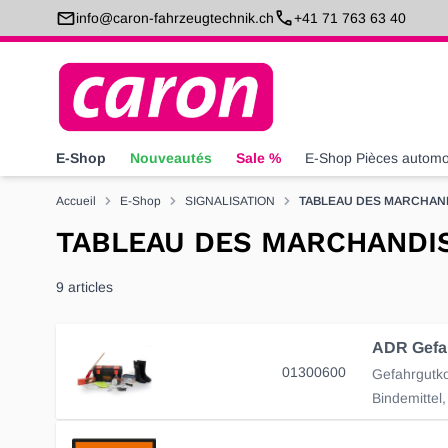
Allez au contenu
info@caron-fahrzeugtechnik.ch
+41 71 763 63 40
E-Shop
Nouveautés
Sale %
E-Shop Pièces automo
Accueil
E-Shop
SIGNALISATION
TABLEAU DES MARCHAN
TABLEAU DES MARCHANDI
9
articles
ADR Gefah
01300600
Gefahrgutko