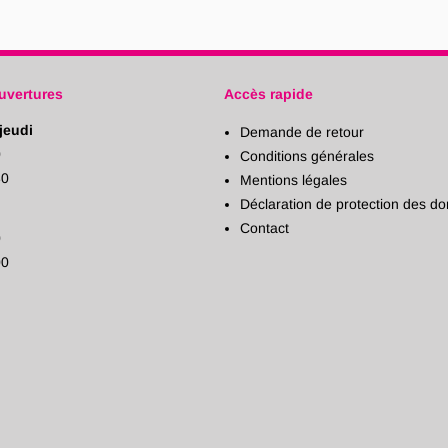
uvertures
Accès rapide
jeudi
Demande de retour
0
Conditions générales
30
Mentions légales
Déclaration de protection des d
Contact
0
00