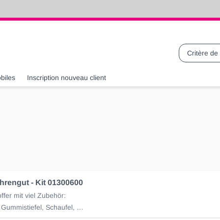
Recherche
biles
Inscription nouveau client
rengut - Kit 01300600
ffer mit viel Zubehör:
Bindemittel, Gummistiefel, Schaufel, Handschuhe