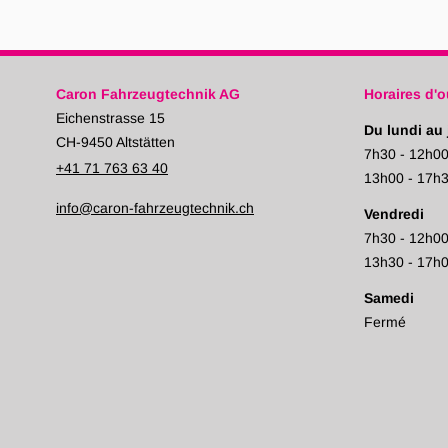
Caron Fahrzeugtechnik AG
Horaires d'o
Eichenstrasse 15
Du lundi au 
CH-9450 Altstätten
7h30 - 12h0
+41 71 763 63 40
13h00 - 17h
info@caron-fahrzeugtechnik.ch
Vendredi
7h30 - 12h0
13h30 - 17h
Samedi
Fermé