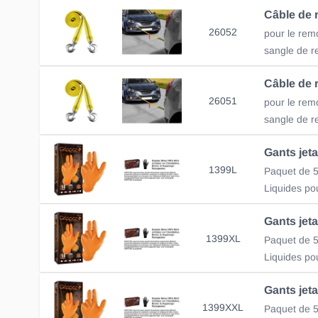
26052
pour le rem
26051
pour le rem
1399L
Paquet de 5
Liquides po
1399XL
Paquet de 5
Liquides po
1399XXL
Paquet de 5