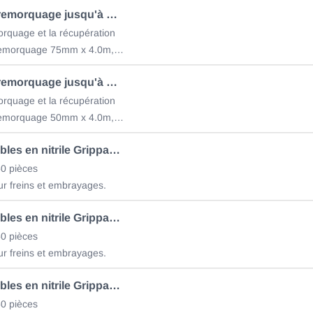
Câble de remorquage jusqu'à max. force de traction 10to
orquage et la récupération
sangle de remorquage 75mm x 4.0m, SOB 10-8 cousue directement des deux côtés,
Câble de remorquage jusqu'à max. force de traction 6to
orquage et la récupération
sangle de remorquage 50mm x 4.0m, SOB 8-8 cousue directement des deux côtés,
Gants jetables en nitrile Grippaz, taille L
0 pièces
ur freins et embrayages.
Gants jetables en nitrile Grippaz, taille XL
0 pièces
ur freins et embrayages.
Gants jetables en nitrile Grippaz, taille XXL
0 pièces