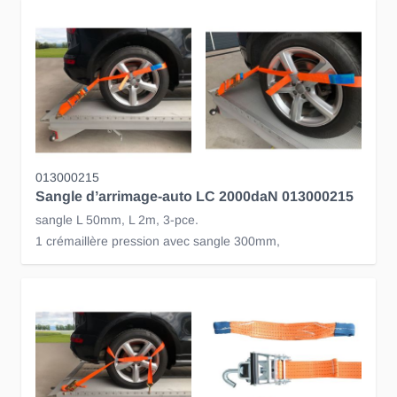
013000215
Sangle d’arrimage-auto LC 2000daN 013000215
sangle L 50mm, L 2m, 3-pce.
1 crémaillère pression avec sangle 300mm,