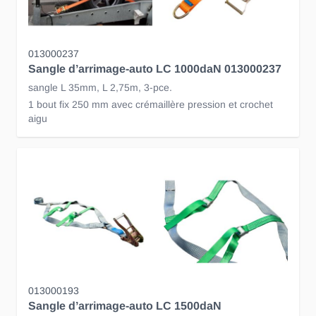
013000237
Sangle d’arrimage-auto LC 1000daN 013000237
sangle L 35mm, L 2,75m, 3-pce.
1 bout fix 250 mm avec crémaillère pression et crochet
aigu
013000193
Sangle d’arrimage-auto LC 1500daN