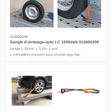
013000209
Sangle d’arrimage-auto LC 1500daN 013000209
sangle L 35mm, L 3,2m, 1-pce.
1 crémaillère pression avec crochet aigu fixe,