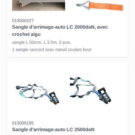
013000227
Sangle d’arrimage-auto LC 2000daN, avec
crochet aigu
sangle L 50mm, L 3,5m, 2-pce.
1 sangle raccord avec nœud coulant bout
013000195
Sangle d’arrimage-auto LC 2500daN