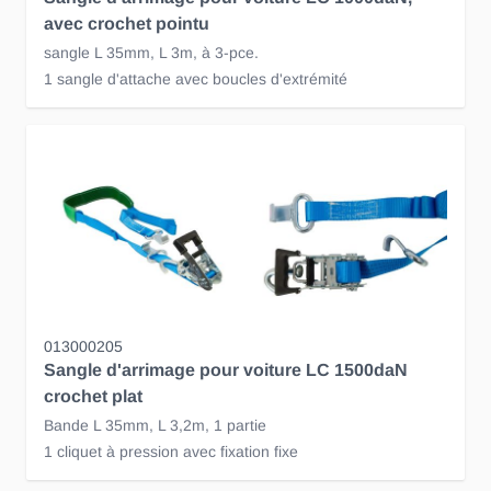
avec crochet pointu
sangle L 35mm, L 3m, à 3-pce.
1 sangle d'attache avec boucles d'extrémité
013000205
Sangle d'arrimage pour voiture LC 1500daN
crochet plat
Bande L 35mm, L 3,2m, 1 partie
1 cliquet à pression avec fixation fixe