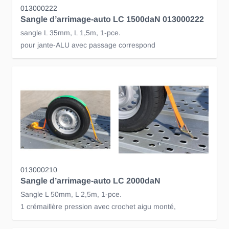
013000222
Sangle d’arrimage-auto LC 1500daN 013000222
sangle L 35mm, L 1,5m, 1-pce.
pour jante-ALU avec passage correspond
013000210
Sangle d’arrimage-auto LC 2000daN
Sangle L 50mm, L 2,5m, 1-pce.
1 crémaillère pression avec crochet aigu monté,