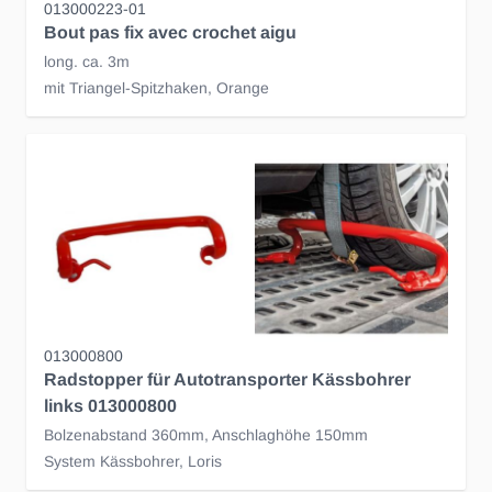
013000223-01
Bout pas fix avec crochet aigu
long. ca. 3m
mit Triangel-Spitzhaken, Orange
013000800
Radstopper für Autotransporter Kässbohrer
links 013000800
Bolzenabstand 360mm, Anschlaghöhe 150mm
System Kässbohrer, Loris