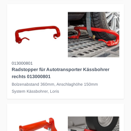
013000801
Radstopper für Autotransporter Kässbohrer
rechts 013000801
Bolzenabstand 360mm, Anschlaghöhe 150mm
System Kässbohrer, Loris