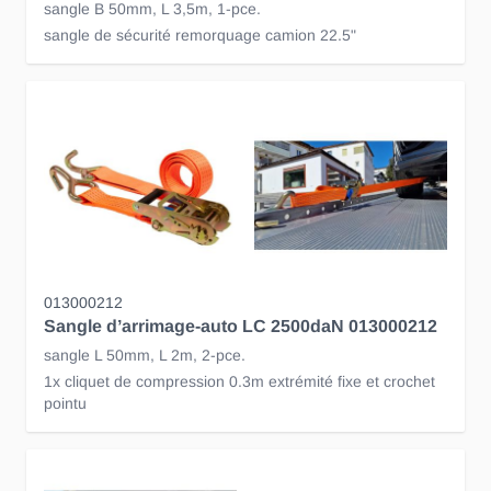
sangle B 50mm, L 3,5m, 1-pce.
sangle de sécurité remorquage camion 22.5"
013000212
Sangle d’arrimage-auto LC 2500daN 013000212
sangle L 50mm, L 2m, 2-pce.
1x cliquet de compression 0.3m extrémité fixe et crochet
pointu