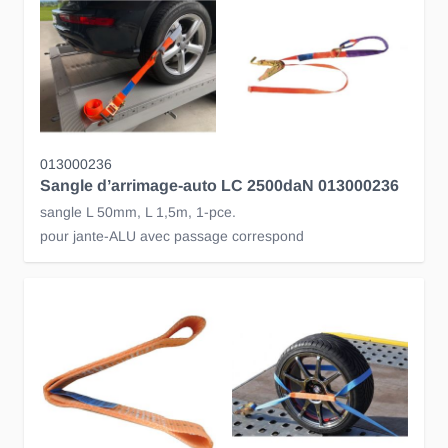
013000236
Sangle d’arrimage-auto LC 2500daN 013000236
sangle L 50mm, L 1,5m, 1-pce.
pour jante-ALU avec passage correspond