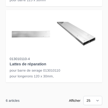
pour barre 125 x 30mm
013010110-4
Lattes de réparation
pour barre de serage 013010110
pour longerons 120 x 30mm,
6
articles
Afficher