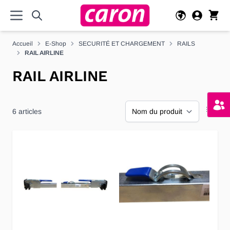
Allez au contenu
Accueil
E-Shop
SECURITÉ ET CHARGEMENT
RAILS
RAIL AIRLINE
RAIL AIRLINE
6
articles