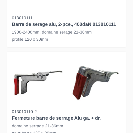
013010111
Barre de serage alu, 2-pce., 400daN 013010111
1900-2400mm, domaine serage 21-36mm
profile 120 x 30mm
013010110-2
Fermeture barre de serrage Alu ga. + dr.
domaine serrage 21-36mm