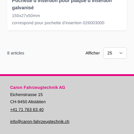
Pochette d'insertion pour plaque d'insertion
galvanisé
150x27x50mm
correspond pour pochette d'insertion 026003000
8
articles
Afficher
Caron Fahrzeugtechnik AG
Eichenstrasse 15
CH-9450 Altstätten
+41 71 763 63 40
info@caron-fahrzeugtechnik.ch