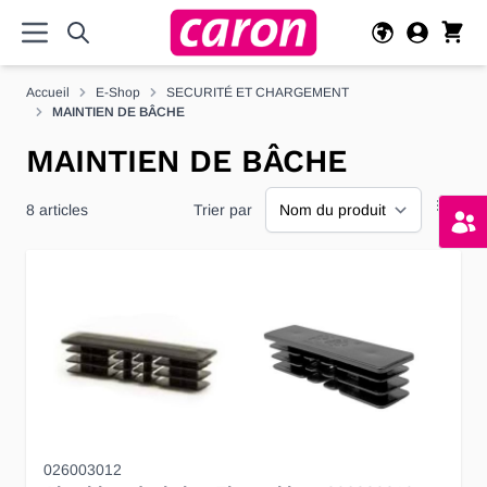
Allez au contenu
Accueil
E-Shop
SECURITÉ ET CHARGEMENT
MAINTIEN DE BÂCHE
MAINTIEN DE BÂCHE
8
articles
Trier par
026003012