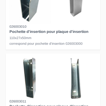
026003010
Pochette d'insertion pour plaque d'insertion
110x27x50mm
correspond pour pochette d'insertion 026003000
026003011