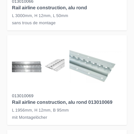
013010066
Rail airline construction, alu rond
L 3000mm, H 12mm, L 50mm
sans trous de montage
013010069
Rail airline construction, alu rond 013010069
L 1956mm, H 12mm, B 95mm
mit Montagelöcher