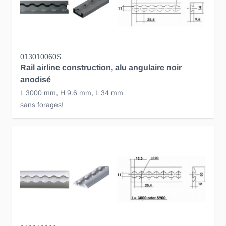
013010060S
Rail airline construction, alu angulaire noir
anodisé
L 3000 mm, H 9.6 mm, L 34 mm
sans forages!