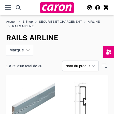
Allez au contenu
Accueil
E-Shop
SECURITÉ ET CHARGEMENT
AIRLINE
RAILS AIRLINE
RAILS AIRLINE
Marque
1
à
25
d'un total de
30