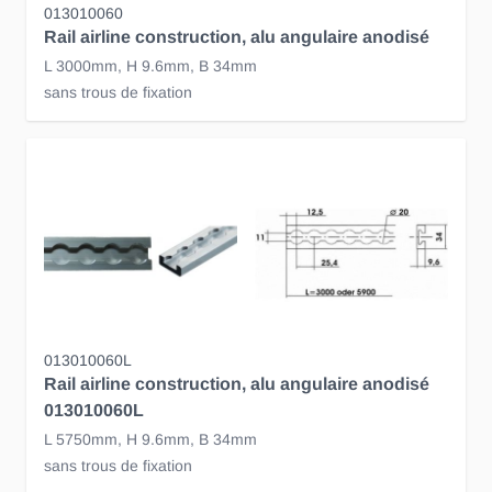
013010060
Rail airline construction, alu angulaire anodisé
L 3000mm, H 9.6mm, B 34mm
sans trous de fixation
013010060L
Rail airline construction, alu angulaire anodisé
013010060L
L 5750mm, H 9.6mm, B 34mm
sans trous de fixation