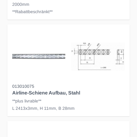
2000mm
**Rabattbeschränkt**
013010075
Airline-Schiene Aufbau, Stahl
**plus livrable**
L 2413x3mm, H 11mm, B 28mm