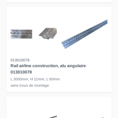
013010078
Rail airline construction, alu angulaire
013010078
L 3000mm, H 11mm, L 60mm
sans trous de montage