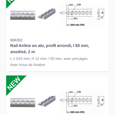
906302
Rail Airline en alu, profil arrondi, l 50 mm,
anodisé, 2 m
L 1 015 mm, H 12 mm, l 50 mm, avec perçages
Avec trous de fixation