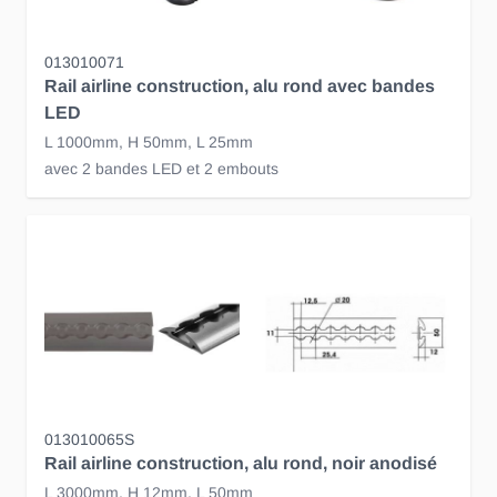
013010071
Rail airline construction, alu rond avec bandes
LED
L 1000mm, H 50mm, L 25mm
avec 2 bandes LED et 2 embouts
013010065S
Rail airline construction, alu rond, noir anodisé
L 3000mm, H 12mm, L 50mm