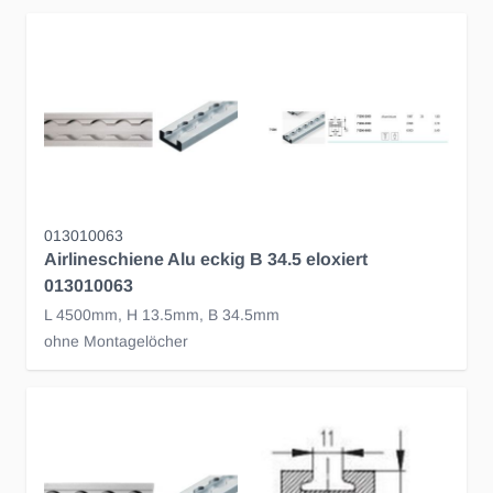
013010063
Airlineschiene Alu eckig B 34.5 eloxiert
013010063
L 4500mm, H 13.5mm, B 34.5mm
ohne Montagelöcher