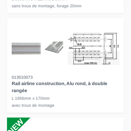
sans trous de montage, forage 20mm
013010073
Rail airline construction, Alu rond, à double
rangée
L 1956mm x 170mm
avec trous de montage