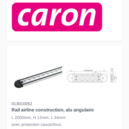
013010052
Rail airline construction, alu angulaire
L 2000mm, H 12mm, L 34mm
avec protection caoutchouc