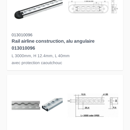
013010096
Rail airline construction, alu angulaire
013010096
L 3000mm, H 12.4mm, L 40mm
avec protection caoutchouc