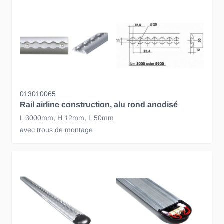
013010065
Rail airline construction, alu rond anodisé
L 3000mm, H 12mm, L 50mm
avec trous de montage