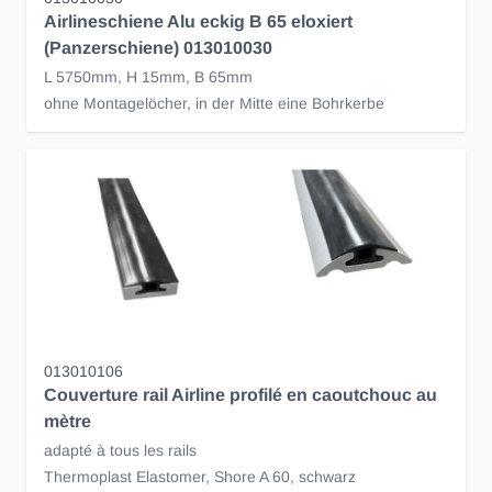
Airlineschiene Alu eckig B 65 eloxiert
(Panzerschiene) 013010030
L 5750mm, H 15mm, B 65mm
ohne Montagelöcher, in der Mitte eine Bohrkerbe
013010106
Couverture rail Airline profilé en caoutchouc au
mètre
adapté à tous les rails
Thermoplast Elastomer, Shore A 60, schwarz