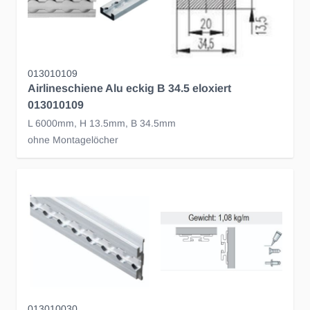
013010109
Airlineschiene Alu eckig B 34.5 eloxiert
013010109
L 6000mm, H 13.5mm, B 34.5mm
ohne Montagelöcher
013010030