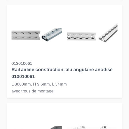
013010061
Rail airline construction, alu angulaire anodisé
013010061
L 3000mm, H 9.6mm, L 34mm
avec trous de montage