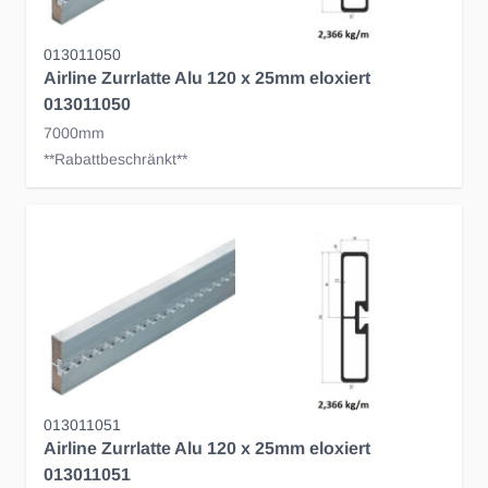
013011050
Airline Zurrlatte Alu 120 x 25mm eloxiert
013011050
7000mm
**Rabattbeschränkt**
013011051
Airline Zurrlatte Alu 120 x 25mm eloxiert
013011051