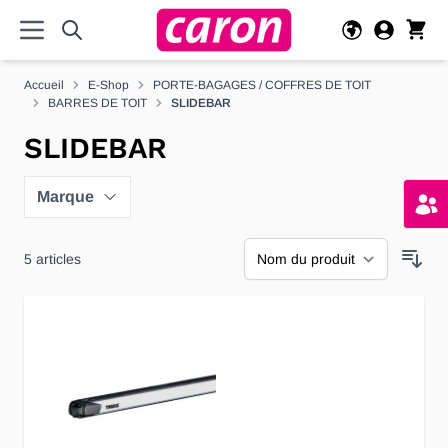
Allez au contenu
Accueil
E-Shop
PORTE-BAGAGES / COFFRES DE TOIT
BARRES DE TOIT
SLIDEBAR
SLIDEBAR
Marque
5
articles