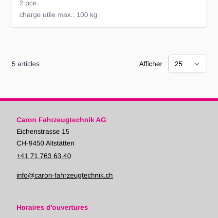
2 pce.
charge utile max.: 100 kg
5
articles
Afficher
Caron Fahrzeugtechnik AG
Eichenstrasse 15
CH-9450 Altstätten
+41 71 763 63 40
info@caron-fahrzeugtechnik.ch
Horaires d'ouvertures