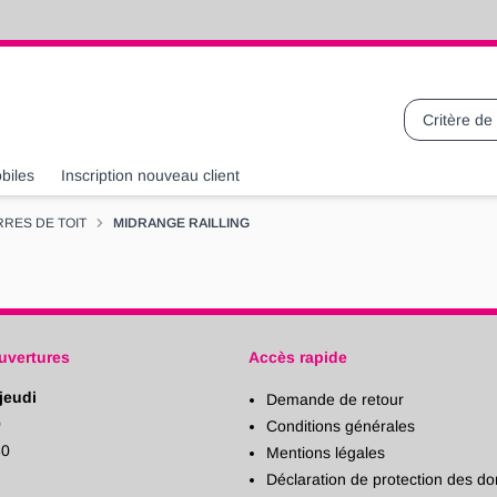
Recherche
biles
Inscription nouveau client
RRES DE TOIT
MIDRANGE RAILLING
uvertures
Accès rapide
jeudi
Demande de retour
0
Conditions générales
30
Mentions légales
Déclaration de protection des d