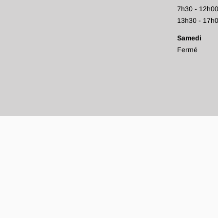
7h30 - 12h0
13h30 - 17h
Samedi
Fermé