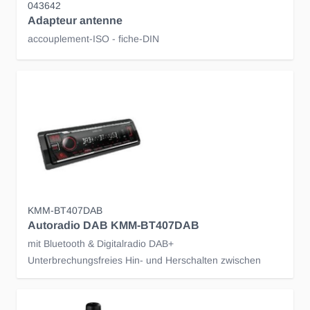
043642
Adapteur antenne
accouplement-ISO - fiche-DIN
KMM-BT407DAB
Autoradio DAB KMM-BT407DAB
mit Bluetooth & Digitalradio DAB+
Unterbrechungsfreies Hin- und Herschalten zwischen