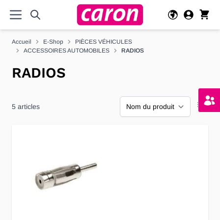
Allez au contenu
Accueil
E-Shop
PIÈCES VÉHICULES
ACCESSOIRES AUTOMOBILES
RADIOS
RADIOS
5
articles