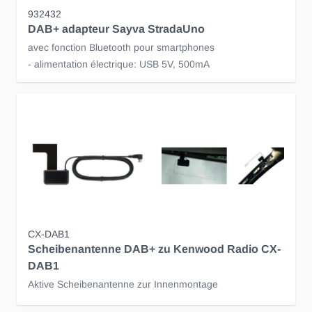
932432
DAB+ adapteur Sayva StradaUno
avec fonction Bluetooth pour smartphones
- alimentation électrique: USB 5V, 500mA
CX-DAB1
Scheibenantenne DAB+ zu Kenwood Radio CX-
DAB1
Aktive Scheibenantenne zur Innenmontage