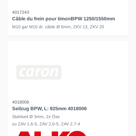
4017243
Câble du frein pour timonBPW 1250/1550mm
M10 ga/ M10 dr, câble Ø 6mm, ZKV 13, ZKV 20
4018006
Seilzug BPW, L: 925mm 4018006
Stahlseil Ø 3mm, 2x Öse
zu ZAV 1,6-5, ZAV 2,0-5, ZAV 2,7-4