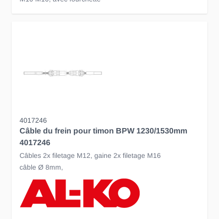
4017246
Câble du frein pour timon BPW 1230/1530mm
4017246
Câbles 2x filetage M12, gaine 2x filetage M16
câble Ø 8mm,