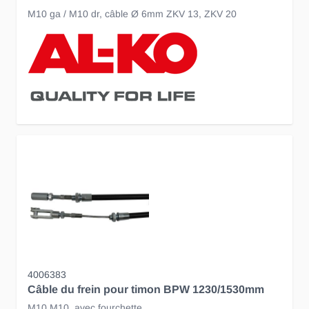
M10 ga / M10 dr, câble Ø 6mm ZKV 13, ZKV 20
4006383
Câble du frein pour timon BPW 1230/1530mm
M10 M10, avec fourchette