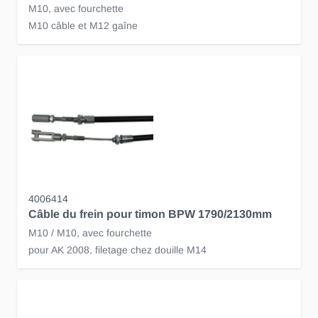
M10, avec fourchette
M10 câble et M12 gaîne
4006414
Câble du frein pour timon BPW 1790/2130mm
M10 / M10, avec fourchette
pour AK 2008, filetage chez douille M14