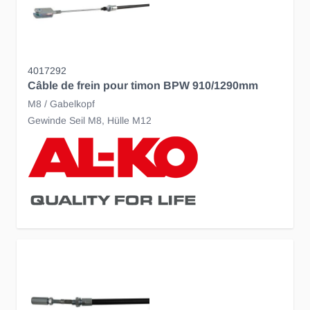
4017292
Câble de frein pour timon BPW 910/1290mm
M8 / Gabelkopf
Gewinde Seil M8, Hülle M12