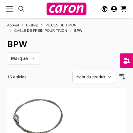
Allez au contenu
Accueil
E-Shop
PIÈCES DE TIMON
CÂBLE DE FREIN POUR TIMON
BPW
BPW
Marque
15
articles