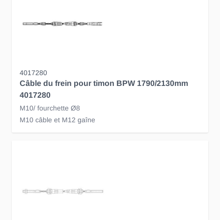
4017280
Câble du frein pour timon BPW 1790/2130mm
4017280
M10/ fourchette Ø8
M10 câble et M12 gaîne