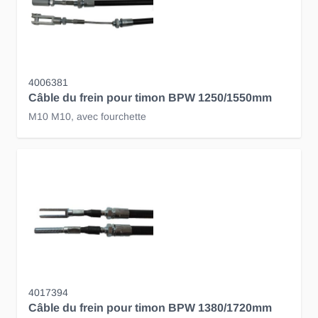
4006381
Câble du frein pour timon BPW 1250/1550mm
M10 M10, avec fourchette
4017394
Câble du frein pour timon BPW 1380/1720mm