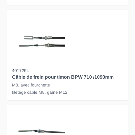
4017294
Câble de frein pour timon BPW 710 /1090mm
M8, avec fourchette
filetage câble M8, gaîne M12