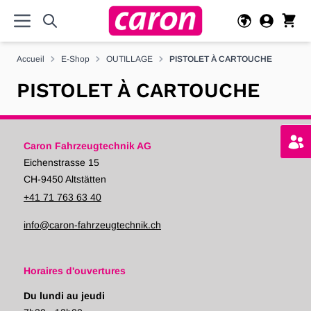
Allez au contenu
Accueil
E-Shop
OUTILLAGE
PISTOLET À CARTOUCHE
PISTOLET À CARTOUCHE
Caron Fahrzeugtechnik AG
Eichenstrasse 15
CH-9450 Altstätten
+41 71 763 63 40
info@caron-fahrzeugtechnik.ch
Horaires d'ouvertures
Du lundi au jeudi