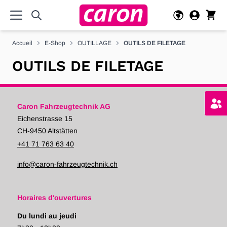
Allez au contenu
Accueil
E-Shop
OUTILLAGE
OUTILS DE FILETAGE
OUTILS DE FILETAGE
Caron Fahrzeugtechnik AG
Eichenstrasse 15
CH-9450 Altstätten
+41 71 763 63 40
info@caron-fahrzeugtechnik.ch
Horaires d'ouvertures
Du lundi au jeudi