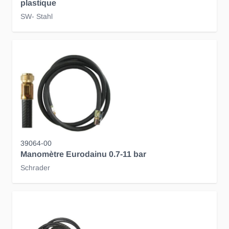
plastique
SW- Stahl
39064-00
Manomètre Eurodainu 0.7-11 bar
Schrader