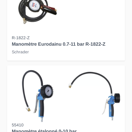
R-1822-Z
Manomètre Eurodainu 0.7-11 bar R-1822-Z
Schrader
55410
Manomètre étalonné 0-10 bar