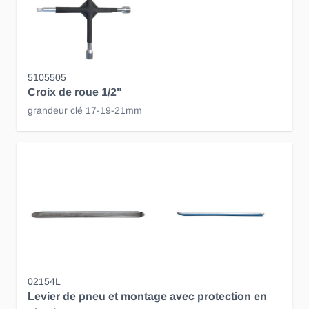
5105505
Croix de roue 1/2"
grandeur clé 17-19-21mm
02154L
Levier de pneu et montage avec protection en