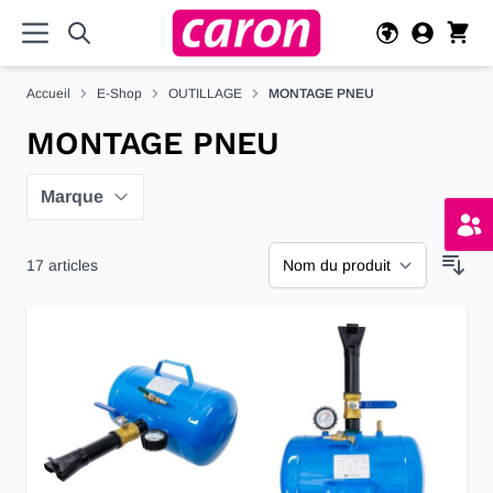
Allez au contenu
Accueil
E-Shop
OUTILLAGE
MONTAGE PNEU
MONTAGE PNEU
Marque
17
articles