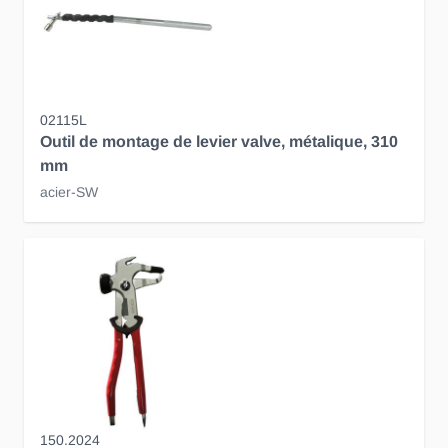
02115L
Outil de montage de levier valve, métalique, 310
mm
acier-SW
150.2024