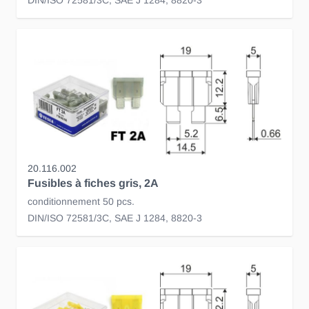
DIN/ISO 72581/3C, SAE J 1284, 8820-3
20.116.002
Fusibles à fiches gris, 2A
conditionnement 50 pcs.
DIN/ISO 72581/3C, SAE J 1284, 8820-3