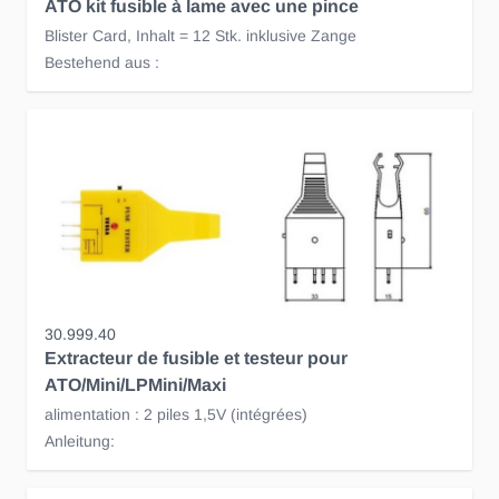
ATO kit fusible à lame avec une pince
Blister Card, Inhalt = 12 Stk. inklusive Zange
Bestehend aus :
30.999.40
Extracteur de fusible et testeur pour
ATO/Mini/LPMini/Maxi
alimentation : 2 piles 1,5V (intégrées)
Anleitung: