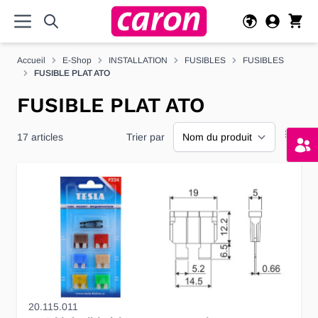
Allez au contenu
Accueil
E-Shop
INSTALLATION
FUSIBLES
FUSIBLES
FUSIBLE PLAT ATO
FUSIBLE PLAT ATO
17
articles
Trier par
20.115.011