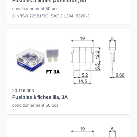
Fusibles à fiches jaune/brun, 5A
conditionnement 50 pcs.
DIN/ISO 72581/3C, SAE J 1284, 8820-3
20.116.003
Fusibles à fiches lila, 3A
conditionnement 50 pcs.