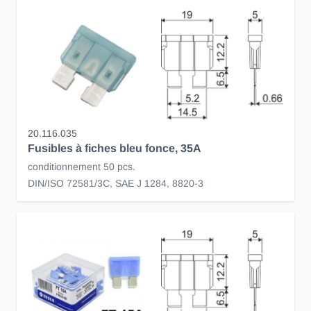
20.116.035
Fusibles à fiches bleu fonce, 35A
conditionnement 50 pcs.
DIN/ISO 72581/3C, SAE J 1284, 8820-3