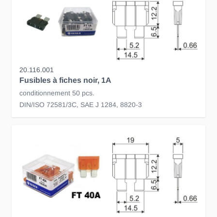
20.116.001
Fusibles à fiches noir, 1A
conditionnement 50 pcs.
DIN/ISO 72581/3C, SAE J 1284, 8820-3