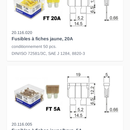
20.116.020
Fusibles à fiches jaune, 20A
conditionnement 50 pcs.
DIN/ISO 72581/3C, SAE J 1284, 8820-3
20.116.005