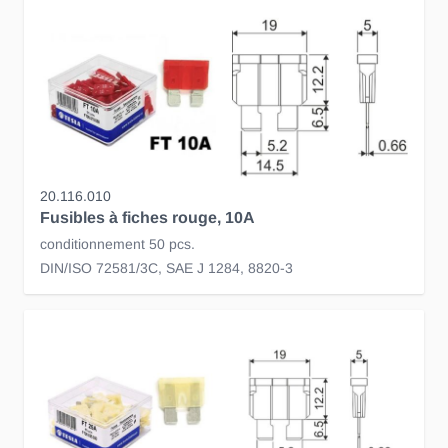
20.116.010
Fusibles à fiches rouge, 10A
conditionnement 50 pcs.
DIN/ISO 72581/3C, SAE J 1284, 8820-3