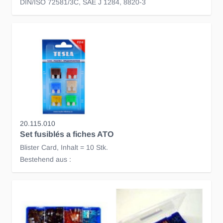
DIN/ISO 72581/3C, SAE J 1284, 8820-3
20.115.010
Set fusiblés a fiches ATO
Blister Card, Inhalt = 10 Stk.
Bestehend aus :