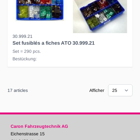
30.999.21
Set fusiblés a fiches ATO 30.999.21
Set = 290 pcs.
Bestückung:
17
articles
Afficher
Caron Fahrzeugtechnik AG
Eichenstrasse 15