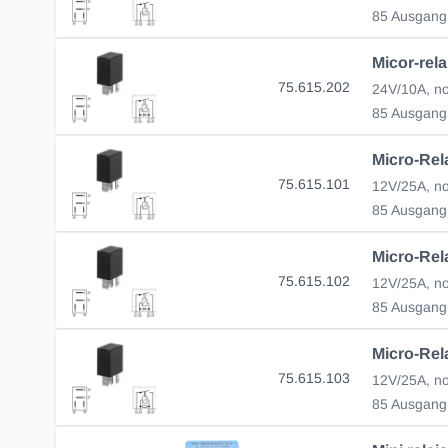
85 Ausgang
75.615.202
85 Ausgang
Micro-Rel
75.615.101
85 Ausgang
75.615.102
12V/25A, no
85 Ausgang
75.615.103
85 Ausgang