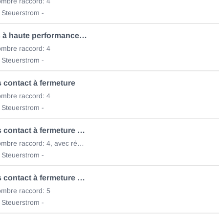
mbre raccord: 4
 Steuerstrom -
Mini-relais à haute performance 75.615.280
mbre raccord: 4
 Steuerstrom -
s contact à fermeture
mbre raccord: 4
 Steuerstrom -
Mni-Relais contact à fermeture 75.615.112
12V/40A, nombre raccord: 4, avec résistance
 Steuerstrom -
Mni-Relais contact à fermeture 75.615.113
mbre raccord: 5
 Steuerstrom -