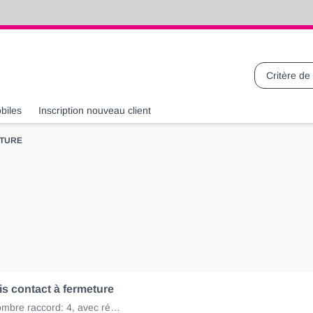
Recherche
biles
Inscription nouveau client
ETURE
is contact à fermeture
24V/10A, nombre raccord: 4, avec résistance