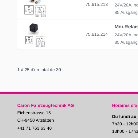
75.615.213
24V/20A, no
85 Ausgang
75.615.214
85 Ausgang
1
à
25
d'un total de
30
Caron Fahrzeugtechnik AG
Horaires d'o
Eichenstrasse 15
Du lundi au 
CH-9450 Altstätten
7h30 - 12h0
+41 71 763 63 40
13h00 - 17h