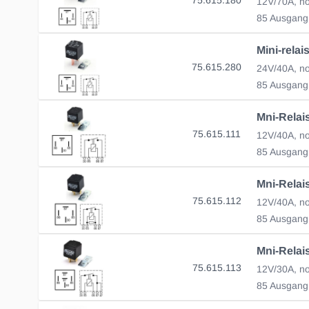
12V/70A, no
85 Ausgang
75.615.280
24V/40A, no
85 Ausgang
Mni-Relai
75.615.111
12V/40A, no
85 Ausgang
75.615.112
85 Ausgang
75.615.113
12V/30A, no
85 Ausgang