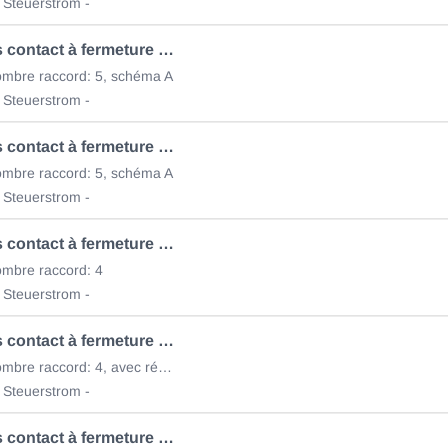
 Steuerstrom -
Mni-Relais contact à fermeture 75.615.141
ombre raccord: 5, schéma A
 Steuerstrom -
Mni-Relais contact à fermeture 75.615.142
ombre raccord: 5, schéma A
 Steuerstrom -
Mni-Relais contact à fermeture 75.615.211
mbre raccord: 4
 Steuerstrom -
Mni-Relais contact à fermeture 75.615.212
24V/20A, nombre raccord: 4, avec résistance
 Steuerstrom -
Mni-Relais contact à fermeture 75.615.213