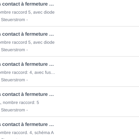
Mni-Relais contact à fermeture 75.615.114
mbre raccord 5, avec diode
 Steuerstrom -
Mni-Relais contact à fermeture 75.615.115
mbre raccord 5, avec diode
 Steuerstrom -
Mni-Relais contact à fermeture 75.615.116
12V/30A, nombre raccord: 4, avec fusible
 Steuerstrom -
Mni-Relais contact à fermeture 75.615.118
, nombre raccord: 5
 Steuerstrom -
Mni-Relais contact à fermeture 75.615.140
ombre raccord. 4, schéma A