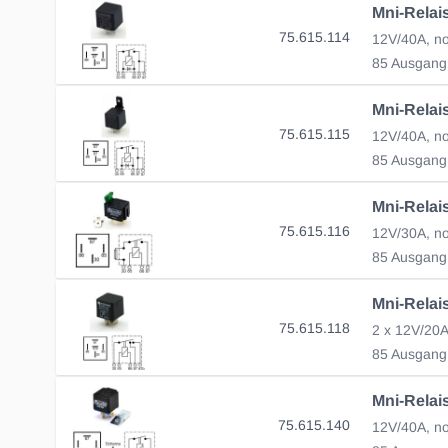
75.615.114
12V/40A, no
85 Ausgang
75.615.115
12V/40A, no
85 Ausgang
75.615.116
85 Ausgang
75.615.118
2 x 12V/20A
85 Ausgang
75.615.140
12V/40A, n