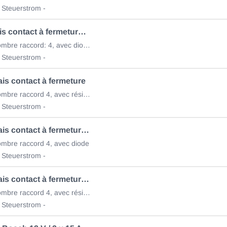
 Steuerstrom -
Micor-relais contact à fermeture 75.615.202
24V/10A, nombre raccord: 4, avec diode
 Steuerstrom -
ais contact à fermeture
12V/25A, nombre raccord 4, avec résistance
 Steuerstrom -
Micro-Relais contact à fermeture 75.615.102
mbre raccord 4, avec diode
 Steuerstrom -
Micro-Relais contact à fermeture 75.615.103
12V/25A, nombre raccord 4, avec résistance
 Steuerstrom -