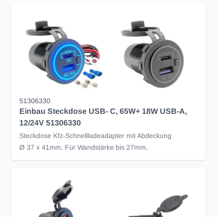
51306330
Einbau Steckdose USB- C, 65W+ 18W USB-A,
12/24V 51306330
Steckdose Kfz-Schnellladeadapter mit Abdeckung
Ø 37 x 41mm, Für Wandstärke bis 27mm,