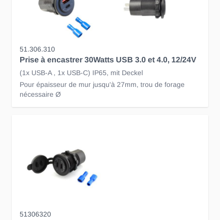
51.306.310
Prise à encastrer 30Watts USB 3.0 et 4.0, 12/24V
(1x USB-A , 1x USB-C) IP65, mit Deckel
Pour épaisseur de mur jusqu'à 27mm, trou de forage
nécessaire Ø
51306320