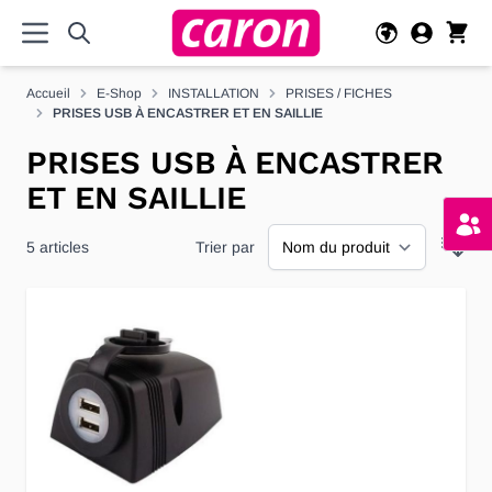
Allez au contenu
Accueil
E-Shop
INSTALLATION
PRISES / FICHES
PRISES USB À ENCASTRER ET EN SAILLIE
PRISES USB À ENCASTRER
ET EN SAILLIE
5
articles
Trier par