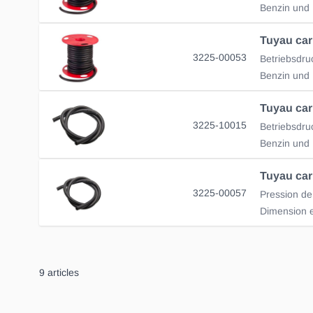
Tuyau car
3225-00053
3225-10015
3225-00057
Dimension 
9
articles