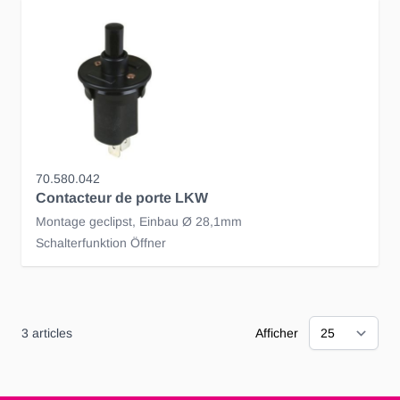
70.580.042
Contacteur de porte LKW
Montage geclipst, Einbau Ø 28,1mm
Schalterfunktion Öffner
3
articles
Afficher