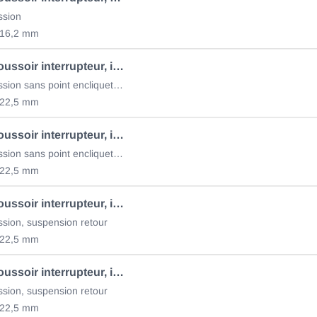
ssion
 16,2 mm
Bouton-poussoir interrupteur, interrupteur on/off
act. par pression sans point encliquetage
 22,5 mm
Bouton-poussoir interrupteur, interrupteur on/off 70.468.081
act. par pression sans point encliquetage
 22,5 mm
Bouton-poussoir interrupteur, interrupteur on/off 70.468.106
ssion, suspension retour
 22,5 mm
Bouton-poussoir interrupteur, interrupteur START
ssion, suspension retour
 22,5 mm