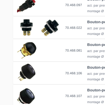
70.468.097
act. par pre
montage Ø
70.468.022
montage Ø
70.468.081
montage Ø
70.468.106
act. par pre
montage Ø
70.468.107
act. par pre
montage Ø