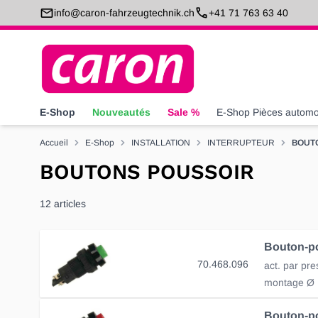
Allez au contenu
info@caron-fahrzeugtechnik.ch
+41 71 763 63 40
E-Shop
Nouveautés
Sale %
E-Shop Pièces automo
Accueil
E-Shop
INSTALLATION
INTERRUPTEUR
BOUT
BOUTONS POUSSOIR
12
articles
70.468.096
act. par pre
montage Ø