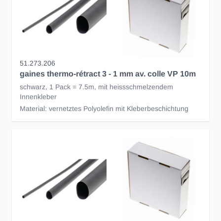
51.273.206
gaines thermo-rétract 3 - 1 mm av. colle VP 10m
schwarz, 1 Pack = 7.5m, mit heissschmelzendem
Innenkleber
Material: vernetztes Polyolefin mit Kleberbeschichtung