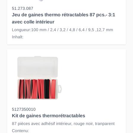
51.273.087
Jeu de gaines thermo rétractables 87 pcs.- 3:1
avec colle intérieur
Longueur:100 mm / 2,4 / 3,2 / 4,8 / 6,4 / 9,5 ,12,7 mm
Inhalt:
5127350010
Kit de gaines thermorétractables
87 pièces avec adhésif intérieur, rouge noir, tranparent
Contenu: