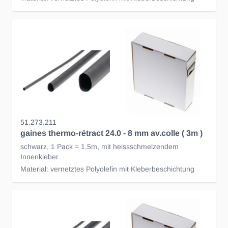
51.273.211
gaines thermo-rétract 24.0 - 8 mm av.colle ( 3m )
schwarz, 1 Pack = 1.5m, mit heissschmelzendem
Innenkleber
Material: vernetztes Polyolefin mit Kleberbeschichtung