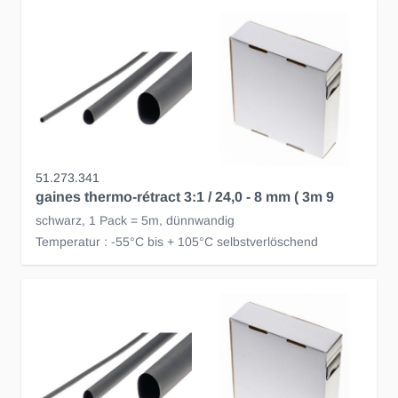
51.273.341
gaines thermo-rétract 3:1 / 24,0 - 8 mm ( 3m 9
schwarz, 1 Pack = 5m, dünnwandig
Temperatur : -55°C bis + 105°C selbstverlöschend