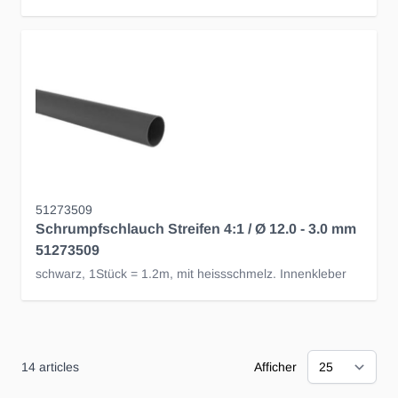
51273509
Schrumpfschlauch Streifen 4:1 / Ø 12.0 - 3.0 mm
51273509
schwarz, 1Stück = 1.2m, mit heissschmelz. Innenkleber
14
articles
Afficher