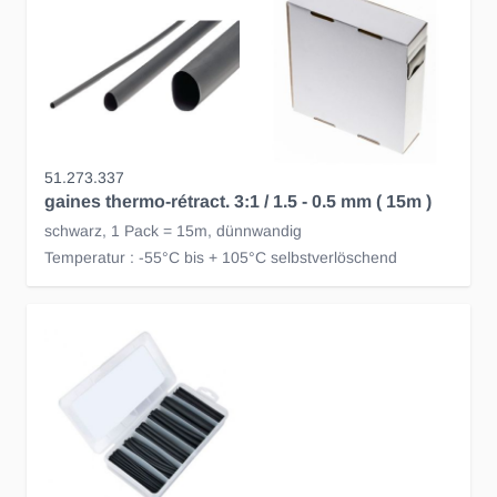
51.273.337
gaines thermo-rétract. 3:1 / 1.5 - 0.5 mm ( 15m )
schwarz, 1 Pack = 15m, dünnwandig
Temperatur : -55°C bis + 105°C selbstverlöschend