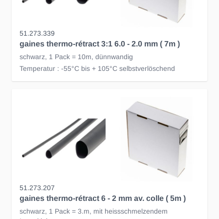
51.273.339
gaines thermo-rétract 3:1 6.0 - 2.0 mm ( 7m )
schwarz, 1 Pack = 10m, dünnwandig
Temperatur : -55°C bis + 105°C selbstverlöschend
51.273.207
gaines thermo-rétract 6 - 2 mm av. colle ( 5m )
schwarz, 1 Pack = 3.m, mit heissschmelzendem