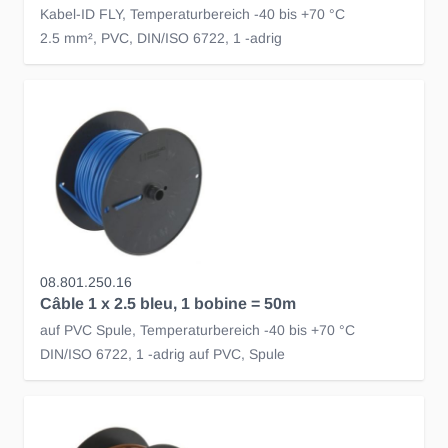
Kabel-ID FLY, Temperaturbereich -40 bis +70 °C
2.5 mm², PVC, DIN/ISO 6722, 1 -adrig
08.801.250.16
Câble 1 x 2.5 bleu, 1 bobine = 50m
auf PVC Spule, Temperaturbereich -40 bis +70 °C
DIN/ISO 6722, 1 -adrig auf PVC, Spule