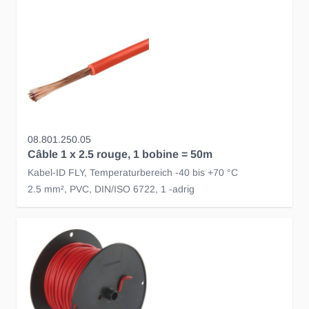
08.801.250.05
Câble 1 x 2.5 rouge, 1 bobine = 50m
Kabel-ID FLY, Temperaturbereich -40 bis +70 °C
2.5 mm², PVC, DIN/ISO 6722, 1 -adrig