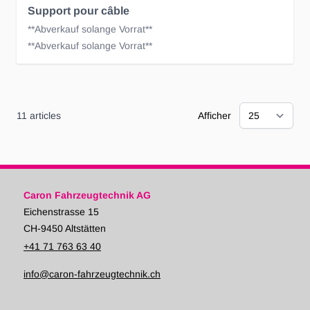
Support pour câble
**Abverkauf solange Vorrat**
**Abverkauf solange Vorrat**
11
articles
Afficher
Caron Fahrzeugtechnik AG
Eichenstrasse 15
CH-9450 Altstätten
+41 71 763 63 40
info@caron-fahrzeugtechnik.ch