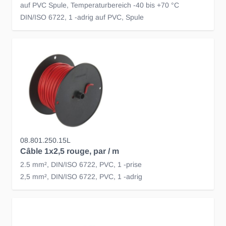
auf PVC Spule, Temperaturbereich -40 bis +70 °C
DIN/ISO 6722, 1 -adrig auf PVC, Spule
08.801.250.15L
Câble 1x2,5 rouge, par / m
2.5 mm², DIN/ISO 6722, PVC, 1 -prise
2,5 mm², DIN/ISO 6722, PVC, 1 -adrig