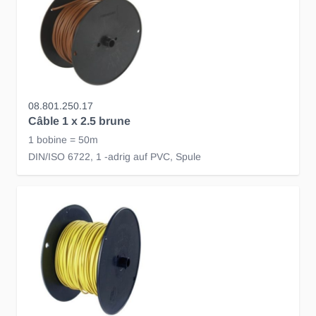
08.801.250.17
Câble 1 x 2.5 brune
1 bobine = 50m
DIN/ISO 6722, 1 -adrig auf PVC, Spule