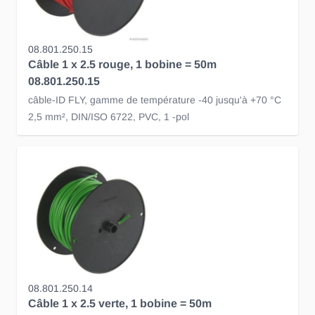
08.801.250.15
Câble 1 x 2.5 rouge, 1 bobine = 50m
08.801.250.15
câble-ID FLY, gamme de température -40 jusqu'à +70 °C
2,5 mm², DIN/ISO 6722, PVC, 1 -pol
08.801.250.14
Câble 1 x 2.5 verte, 1 bobine = 50m