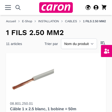
Allez au contenu
Accueil
E-Shop
INSTALLATION
CABLES
1 FILS 2.50 MM2
1 FILS 2.50 MM2
11
articles
Trier par
08.801.250.01
Câble 1 x 2.5 blanc, 1 bobine = 50m