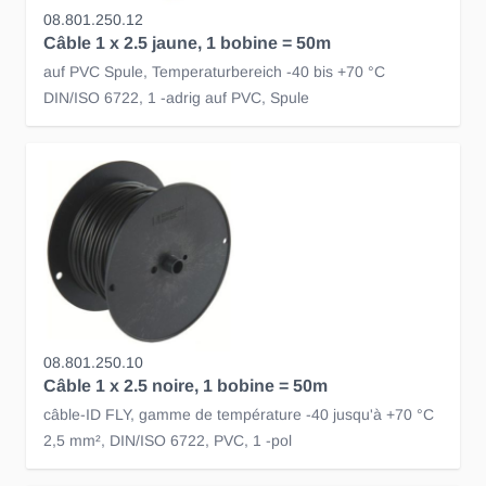
08.801.250.12
Câble 1 x 2.5 jaune, 1 bobine = 50m
auf PVC Spule, Temperaturbereich -40 bis +70 °C
DIN/ISO 6722, 1 -adrig auf PVC, Spule
08.801.250.10
Câble 1 x 2.5 noire, 1 bobine = 50m
câble-ID FLY, gamme de température -40 jusqu'à +70 °C
2,5 mm², DIN/ISO 6722, PVC, 1 -pol