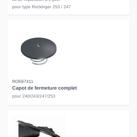
pour type Rockinger 253 / 247
ROE67411
Capot de fermeture complet
pour 240/243/247/253