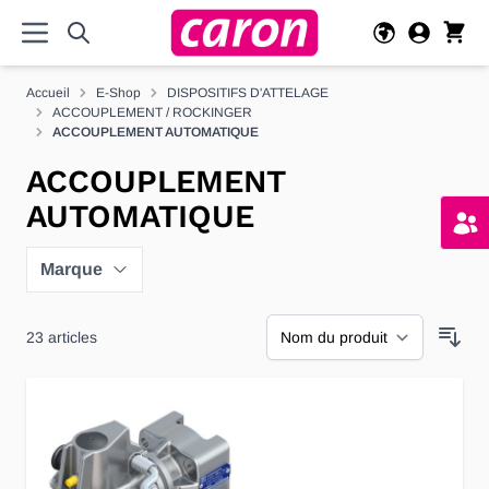
Allez au contenu
Accueil
E-Shop
DISPOSITIFS D'ATTELAGE
ACCOUPLEMENT / ROCKINGER
ACCOUPLEMENT AUTOMATIQUE
ACCOUPLEMENT
AUTOMATIQUE
Marque
23
articles