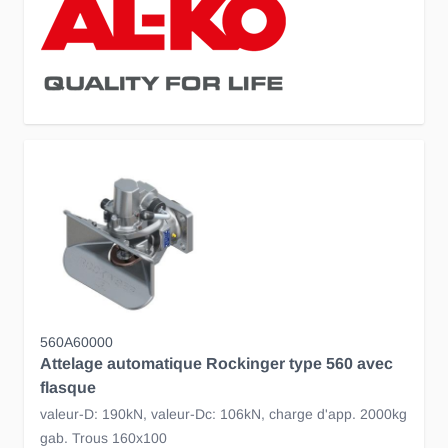
560A60000
Attelage automatique Rockinger type 560 avec
flasque
valeur-D: 190kN, valeur-Dc: 106kN, charge d'app. 2000kg
gab. Trous 160x100