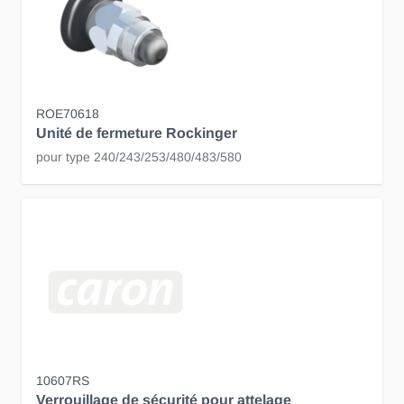
ROE70618
Unité de fermeture Rockinger
pour type 240/243/253/480/483/580
10607RS
Verrouillage de sécurité pour attelage