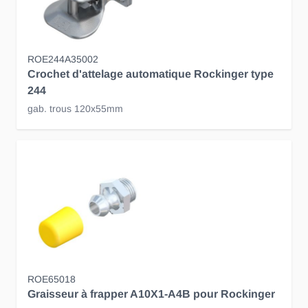
ROE244A35002
Crochet d'attelage automatique Rockinger type
244
gab. trous 120x55mm
ROE65018
Graisseur à frapper A10X1-A4B pour Rockinger