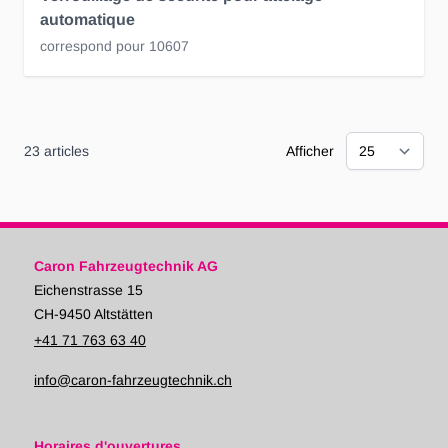
automatique
correspond pour 10607
23
articles
Afficher
Caron Fahrzeugtechnik AG
Eichenstrasse 15
CH-9450 Altstätten
+41 71 763 63 40
info@caron-fahrzeugtechnik.ch
Horaires d'ouvertures