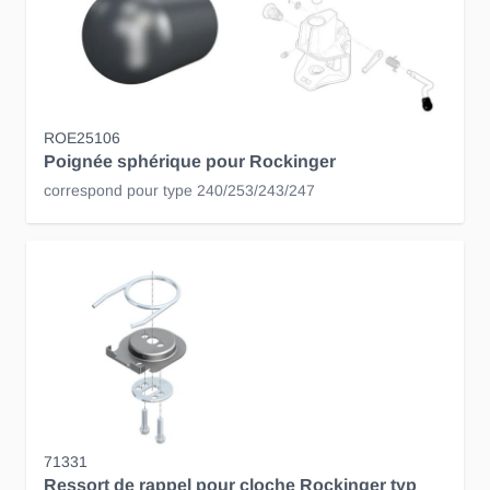
ROE25106
Poignée sphérique pour Rockinger
correspond pour type 240/253/243/247
71331
Ressort de rappel pour cloche Rockinger typ