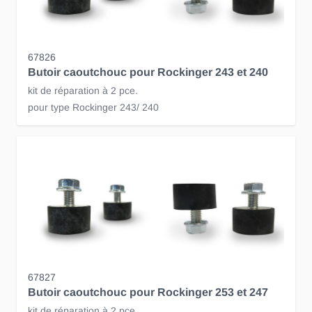
67826
Butoir caoutchouc pour Rockinger 243 et 240
kit de réparation à 2 pce.
pour type Rockinger 243/ 240
67827
Butoir caoutchouc pour Rockinger 253 et 247
kit de réparation à 2 pce.