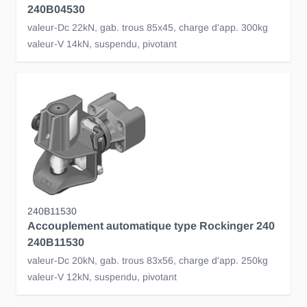
240B04530
valeur-Dc 22kN, gab. trous 85x45, charge d'app. 300kg
valeur-V 14kN, suspendu, pivotant
240B11530
Accouplement automatique type Rockinger 240
240B11530
valeur-Dc 20kN, gab. trous 83x56, charge d'app. 250kg
valeur-V 12kN, suspendu, pivotant