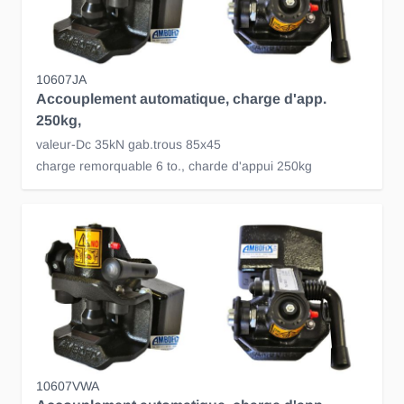
10607JA
Accouplement automatique, charge d'app.
250kg,
valeur-Dc 35kN gab.trous 85x45
charge remorquable 6 to., charde d'appui 250kg
10607VWA