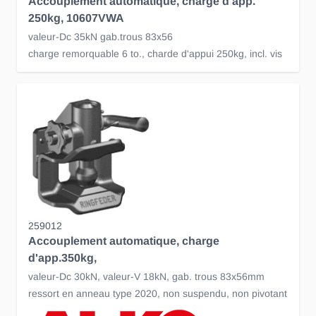
Accouplement automatique, charge d'app.
250kg, 10607VWA
valeur-Dc 35kN gab.trous 83x56
charge remorquable 6 to., charde d'appui 250kg, incl. vis
259012
Accouplement automatique, charge
d'app.350kg,
valeur-Dc 30kN, valeur-V 18kN, gab. trous 83x56mm
ressort en anneau type 2020, non suspendu, non pivotant