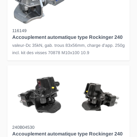
116149
Accouplement automatique type Rockinger 240
valeur-Dc 35kN, gab. trous 83x56mm, charge d'app. 250g
incl. kit des visses 70878 M10x100 10.9
240B04530
Accouplement automatique type Rockinger 240