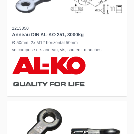
1213350
Anneau DIN AL-KO 251, 3000kg
Ø 50mm, 2x M12 horizontal 50mm
se compose de: anneau, vis, soutenir manches