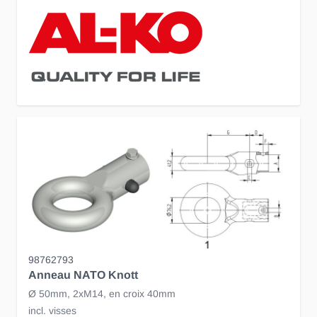
98762793
Anneau NATO Knott
Ø 50mm, 2xM14, en croix 40mm
incl. visses