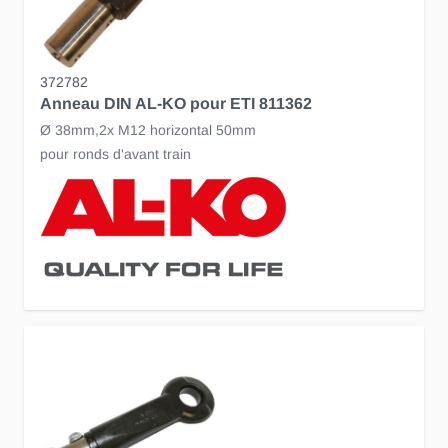
372782
Anneau DIN AL-KO pour ETI 811362
Ø 38mm,2x M12 horizontal 50mm
pour ronds d'avant train