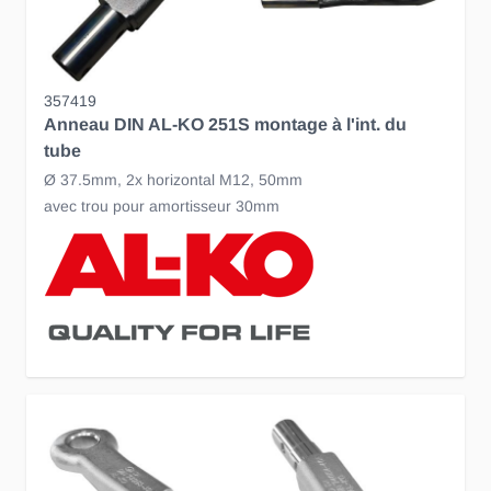
357419
Anneau DIN AL-KO 251S montage à l'int. du
tube
Ø 37.5mm, 2x horizontal M12, 50mm
avec trou pour amortisseur 30mm