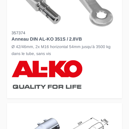
357374
Anneau DIN AL-KO 351S / 2.8VB
Ø 42/46mm, 2x M16 horizontal 54mm jusqu'à 3500 kg
dans le tube, sans vis