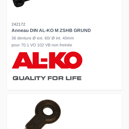
242172
Anneau DIN AL-KO M ZSHB GRUND
36 denture Ø ext. 60/ Ø int. 40mm
pour 70.1 VO 102 VB non freinée