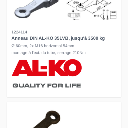
1224114
Anneau DIN AL-KO 351VB, jusqu'à 3500 kg
Ø 60mm, 2x M16 horizontal 54mm
montage à l'ext. du tube, serrage 210Nm