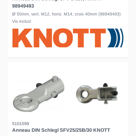
98949493
Ø 50mm, vert. M12, horiz. M14, croix 40mm (98949493)
Vis inclus!
5101599
Anneau DIN Schlegl SFV25/25B/30 KNOTT