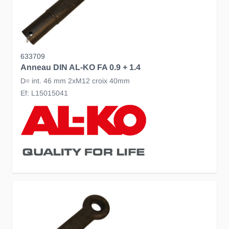
633709
Anneau DIN AL-KO FA 0.9 + 1.4
D= int. 46 mm 2xM12 croix 40mm
Ef: L15015041