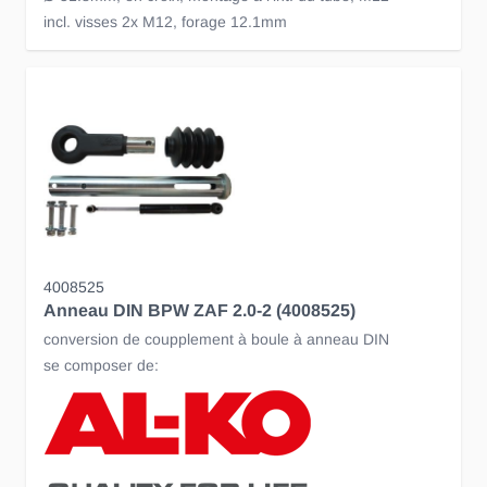
incl. visses 2x M12, forage 12.1mm
4008525
Anneau DIN BPW ZAF 2.0-2 (4008525)
conversion de coupplement à boule à anneau DIN
se composer de: