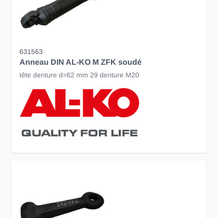
631563
Anneau DIN AL-KO M ZFK soudé
tête denture d=62 mm 29 denture M20