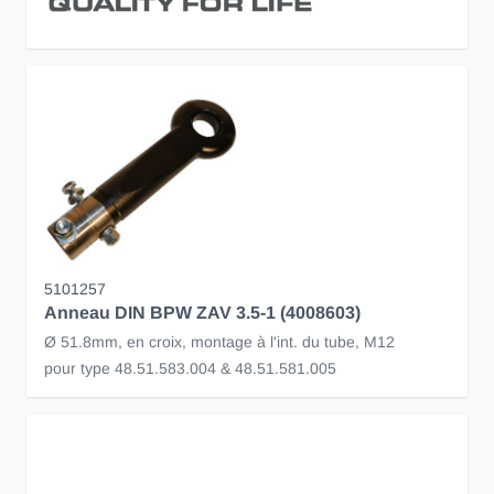
5101257
Anneau DIN BPW ZAV 3.5-1 (4008603)
Ø 51.8mm, en croix, montage à l'int. du tube, M12
pour type 48.51.583.004 & 48.51.581.005