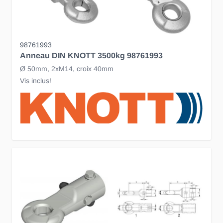
98761993
Anneau DIN KNOTT 3500kg 98761993
Ø 50mm, 2xM14, croix 40mm
Vis inclus!