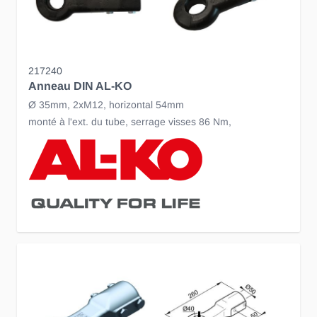
217240
Anneau DIN AL-KO
Ø 35mm, 2xM12, horizontal 54mm
monté à l'ext. du tube, serrage visses 86 Nm,