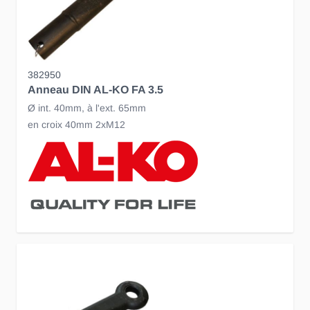
382950
Anneau DIN AL-KO FA 3.5
Ø int. 40mm, à l'ext. 65mm
en croix 40mm 2xM12