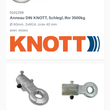
5101259
Anneau DIN KNOTT, Schlegl, Ifor 3500kg
Ø 60mm, 2xM14, croix 40 mm
avec visses