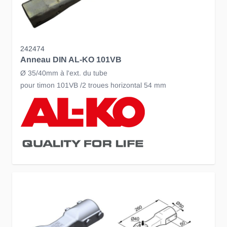
242474
Anneau DIN AL-KO 101VB
Ø 35/40mm à l'ext. du tube
pour timon 101VB /2 troues horizontal 54 mm