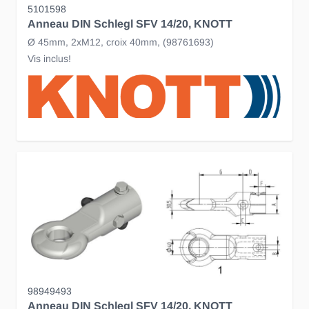
5101598
Anneau DIN Schlegl SFV 14/20, KNOTT
Ø 45mm, 2xM12, croix 40mm, (98761693)
Vis inclus!
98949493
Anneau DIN Schlegl SFV 14/20, KNOTT