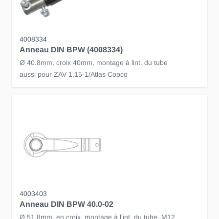
4008334
Anneau DIN BPW (4008334)
Ø 40.8mm, croix 40mm, montage à lint. du tube
aussi pour ZAV 1.15-1/Atlas Copco
4003403
Anneau DIN BPW 40.0-02
Ø 51.8mm, en croix, montage à l'int. du tube, M12