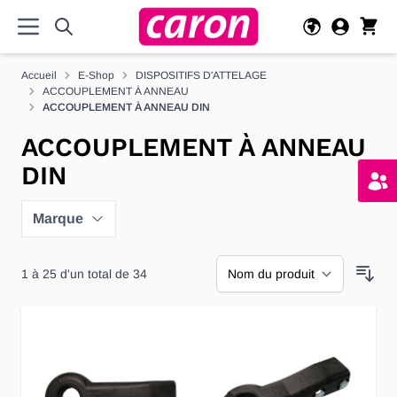
Allez au contenu
Accueil
E-Shop
DISPOSITIFS D'ATTELAGE
ACCOUPLEMENT À ANNEAU
ACCOUPLEMENT À ANNEAU DIN
ACCOUPLEMENT À ANNEAU
DIN
Marque
1
à
25
d'un total de
34