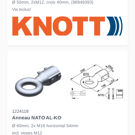
Ø 50mm, 2xM12, croix 40mm, (98949393)
Vis inclus!
1224118
Anneau NATO AL-KO
Ø 60mm, 2x M16 horizontal 54mm
incl. visses M12