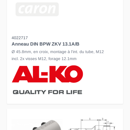
4022717
Anneau DIN BPW ZKV 13.1A/B
Ø 45.8mm, en croix, montage à l'int. du tube, M12
incl. 2x visses M12, forage 12.1mm