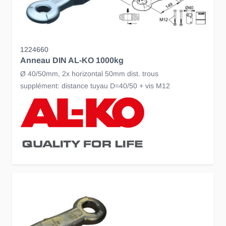
1224660
Anneau DIN AL-KO 1000kg
Ø 40/50mm, 2x horizontal 50mm dist. trous
supplément: distance tuyau D=40/50 + vis M12