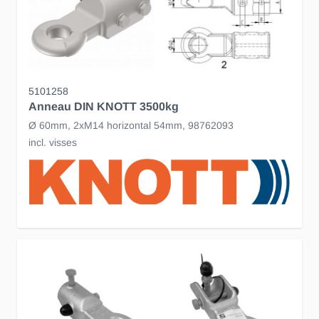
5101258
Anneau DIN KNOTT 3500kg
Ø 60mm, 2xM14 horizontal 54mm, 98762093
incl. visses