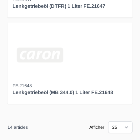
Lenkgetriebeöl (DTFR) 1 Liter FE.21647
FE.21648
Lenkgetriebeöl (MB 344.0) 1 Liter FE.21648
14
articles
Afficher