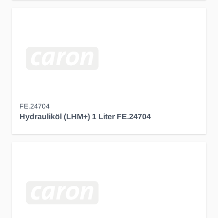
FE.24704
Hydrauliköl (LHM+) 1 Liter FE.24704