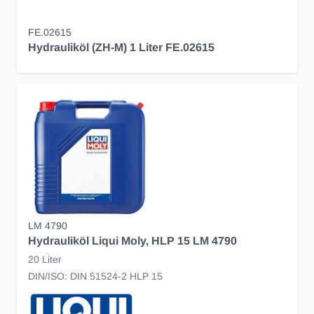
FE.02615
Hydrauliköl (ZH-M) 1 Liter FE.02615
LM 4790
Hydrauliköl Liqui Moly, HLP 15 LM 4790
20 Liter
DIN/ISO: DIN 51524-2 HLP 15