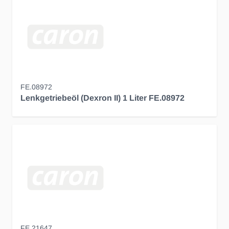
FE.08972
Lenkgetriebeöl (Dexron II) 1 Liter FE.08972
FE.21647