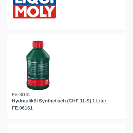
FE.06161
Hydrauliköl Synthetisch (CHF 11-S) 1 Liter
FE.06161