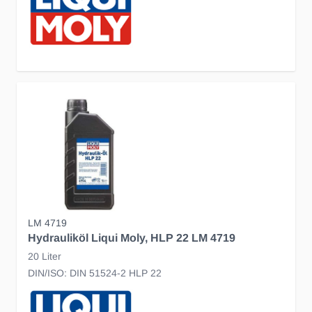
LM 4719
Hydrauliköl Liqui Moly, HLP 22 LM 4719
20 Liter
DIN/ISO: DIN 51524-2 HLP 22