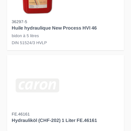
36297-5
Huile hydraulique New Process HVI 46
bidon à 5 litres
DIN 51524/3 HVLP
FE.46161
Hydrauliköl (CHF-202) 1 Liter FE.46161