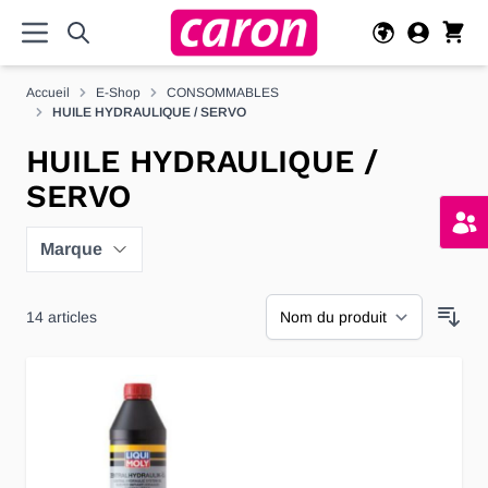
Allez au contenu
Accueil
E-Shop
CONSOMMABLES
HUILE HYDRAULIQUE / SERVO
HUILE HYDRAULIQUE /
SERVO
Marque
14
articles