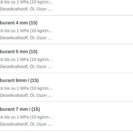
Betriebsdruck bis zu 1 MPa (10 kg/cm2) (Rolle à 15m)
Benzin und Dieselkraftstoff, Öl, Ozon und Witterungseinflüsse
burant 4 mm (15)
Betriebsdruck bis zu 1 MPa (10 kg/cm2) (Rolle à 15m)
Benzin und Dieselkraftstoff, Öl, Ozon und Witterungseinflüsse
burant 5 mm (15)
Betriebsdruck bis zu 1 MPa (10 kg/cm2) (Rolle à 15m)
Benzin und Dieselkraftstoff, Öl, Ozon und Witterungseinflüsse
burant 6mm / (15)
Betriebsdruck bis zu 1 MPa (10 kg/cm2) (Rolle à 15m)
Benzin und Dieselkraftstoff, Öl, Ozon und Witterungseinflüsse
burant 7 mm / (15)
Betriebsdruck bis zu 1 MPa (10 kg/cm2) (Rolle à 15m)
Benzin und Dieselkraftstoff, Öl, Ozon und Witterungseinflüsse