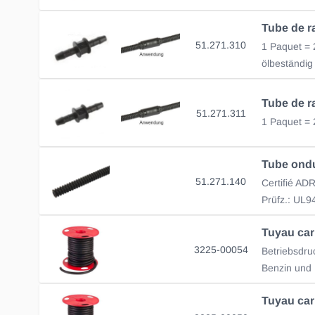
51.271.310
1 Paquet = 2
ölbeständig
51.271.311
1 Paquet = 
51.271.140
Certifié A
Tuyau car
3225-00054
Tuyau car