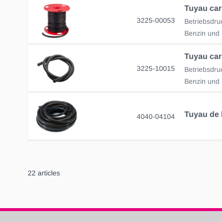
Tuyau car
3225-00053
3225-10015
4040-04104
22
articles