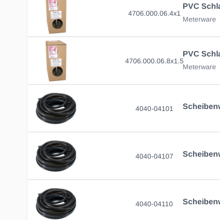
4706.000.06.4x1
Meterware
4706.000.06.8x1.5
Meterware
4040-04101
4040-04107
4040-04110