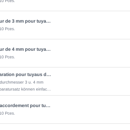
10 Pces.
Connecteur de 3 mm pour tuyau ondulé
10 Pces.
Connecteur de 4 mm pour tuyau ondulé
10 Pces.
Kit de réparation pour tuyaus de lave-glace
sdurchmesser 3 u. 4 mm
Mit dem Reparatursatz können einfach und
Pièce de raccordement pour tuyau ondulé
10 Pces.