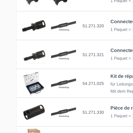
1 Paquet = 
51.271.320
1 Paquet = 
51.271.321
1 Paquet = 
54.271.025
für Leitung
51.271.330
1 Paquet = 