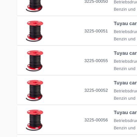
3225-00050
Tuyau car
3225-00051
Tuyau car
3225-00055
Tuyau car
3225-00052
Tuyau car
3225-00056