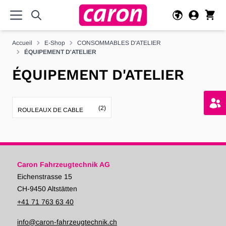
Allez au contenu
Accueil
E-Shop
CONSOMMABLES D'ATELIER
ÉQUIPEMENT D'ATELIER
ÉQUIPEMENT D'ATELIER
(2)
ROULEAUX DE CABLE
Caron Fahrzeugtechnik AG
Eichenstrasse 15
CH-9450 Altstätten
+41 71 763 63 40
info@caron-fahrzeugtechnik.ch