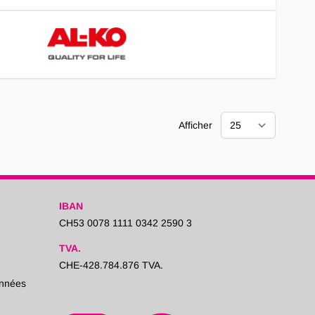
Afficher
IBAN
CH53 0078 1111 0342 2590 3
TVA.
CHE-428.784.876 TVA.
onnées