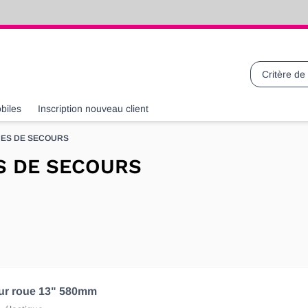
Recherche
biles
Inscription nouveau client
ES DE SECOURS
S DE SECOURS
ur roue 13" 580mm