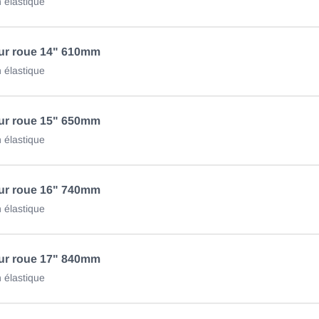
 élastique
ur roue 14" 610mm
 élastique
ur roue 15" 650mm
 élastique
ur roue 16" 740mm
 élastique
ur roue 17" 840mm
 élastique