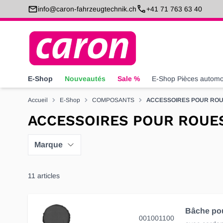
Allez au contenu
info@caron-fahrzeugtechnik.ch
+41 71 763 63 40
E-Shop
Nouveautés
Sale %
E-Shop Pièces automo
Accueil
E-Shop
COMPOSANTS
ACCESSOIRES POUR ROU
ACCESSOIRES POUR ROUE
Marque
11
articles
Bâche po
001001100