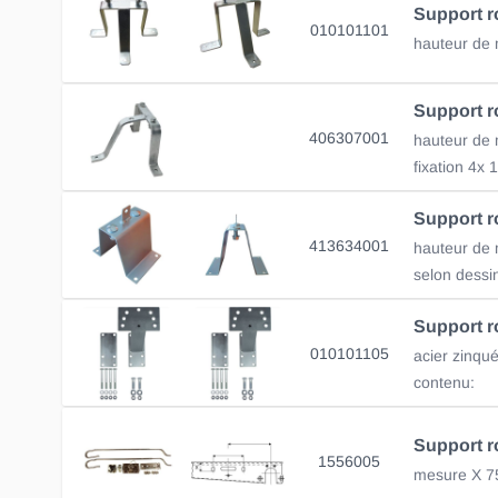
010101101
hauteur de
406307001
hauteur de
fixation 4x
413634001
hauteur de
010101105
contenu:
1556005