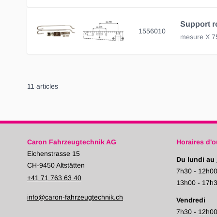
1556010
11
articles
Caron Fahrzeugtechnik AG
Horaires d'o
Eichenstrasse 15
Du lundi au 
CH-9450 Altstätten
7h30 - 12h0
+41 71 763 63 40
13h00 - 17h
info@caron-fahrzeugtechnik.ch
Vendredi
7h30 - 12h0