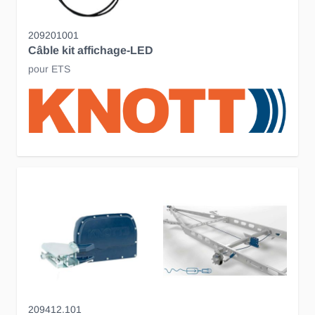
209201001
Câble kit affichage-LED
pour ETS
209412.101