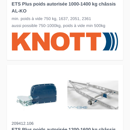
ETS Plus poids autorisée 1000-1400 kg châssis
AL-KO
min. poids à vide 750 kg, 1637, 2051, 2361
aussi possible 750-1000kg, poids à vide min 500kg
209412.106
ETS Plus poids autorisée 1200-1600 kg châssis