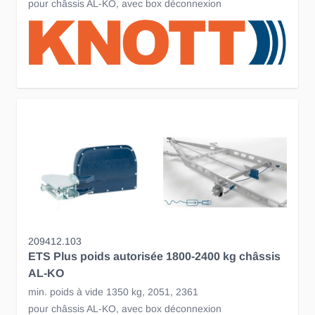
pour châssis AL-KO, avec box déconnexion
209412.103
ETS Plus poids autorisée 1800-2400 kg châssis
AL-KO
min. poids à vide 1350 kg, 2051, 2361
pour châssis AL-KO, avec box déconnexion