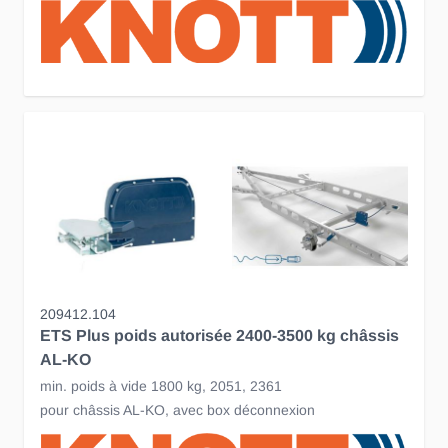
209412.104
ETS Plus poids autorisée 2400-3500 kg châssis
AL-KO
min. poids à vide 1800 kg, 2051, 2361
pour châssis AL-KO, avec box déconnexion