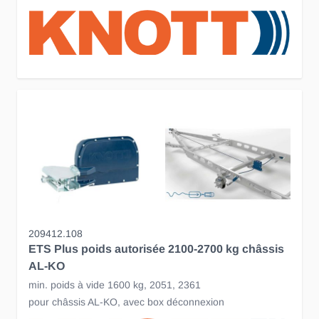
209412.108
ETS Plus poids autorisée 2100-2700 kg châssis
AL-KO
min. poids à vide 1600 kg, 2051, 2361
pour châssis AL-KO, avec box déconnexion