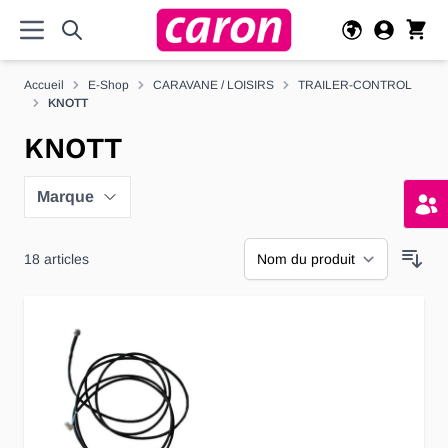
Allez au contenu
Accueil
E-Shop
CARAVANE / LOISIRS
TRAILER-CONTROL
KNOTT
KNOTT
Marque
18
articles