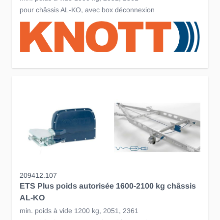
pour châssis AL-KO, avec box déconnexion
209412.107
ETS Plus poids autorisée 1600-2100 kg châssis
AL-KO
min. poids à vide 1200 kg, 2051, 2361