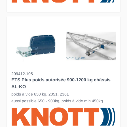
209412.105
ETS Plus poids autorisée 900-1200 kg châssis
AL-KO
poids à vide 650 kg, 2051, 2361
aussi possible 650 - 900kg, poids à vide min 450kg