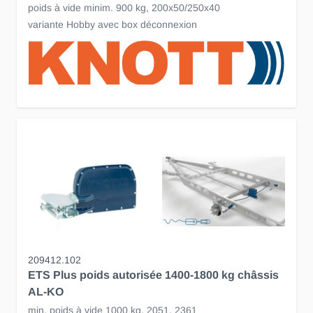
poids à vide minim. 900 kg, 200x50/250x40
variante Hobby avec box déconnexion
209412.102
ETS Plus poids autorisée 1400-1800 kg châssis
AL-KO
min. poids à vide 1000 kg, 2051, 2361