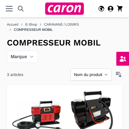
Allez au contenu
Accueil
E-Shop
CARAVANE / LOISIRS
COMPRESSEUR MOBIL
COMPRESSEUR MOBIL
Marque
3
articles