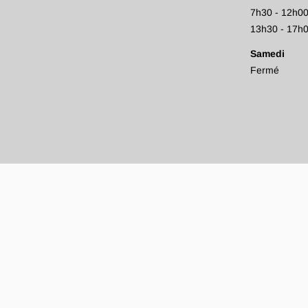
7h30 - 12h0
13h30 - 17h
Samedi
Fermé