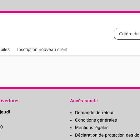
Recherche
biles
Inscription nouveau client
uvertures
Accès rapide
jeudi
Demande de retour
0
Conditions générales
30
Mentions légales
Déclaration de protection des d