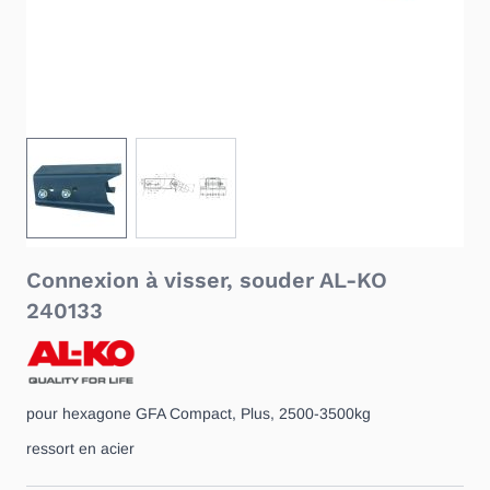
View larger image
View larger image
Connexion à visser, souder AL-KO
240133
pour hexagone GFA Compact, Plus, 2500-3500kg
ressort en acier