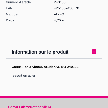
Numéro d'article
240133
EAN
4251302430170
Marque
AL-KO
Poids
4,75 kg
Information sur le produit
Connexion à visser, souder AL-KO 240133
ressort en acier
Caron Fahrzeugtechnik AG