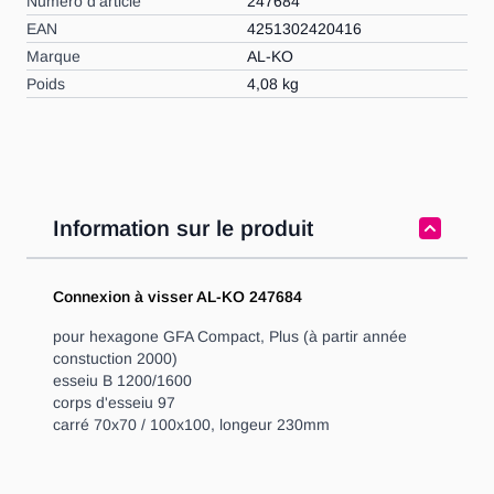
Numéro d'article
247684
EAN
4251302420416
Marque
AL-KO
Poids
4,08 kg
Information sur le produit
Connexion à visser AL-KO 247684
pour hexagone GFA Compact, Plus (à partir année
constuction 2000)
esseiu B 1200/1600
corps d'esseiu 97
carré 70x70 / 100x100, longeur 230mm