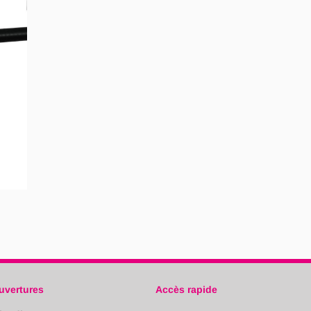
uvertures
Accès rapide