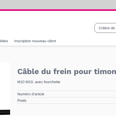
Recherche
biles
Inscription nouveau client
Câble du frein pour tim
M10 M10, avec fourchette
Numéro d'article
Poids