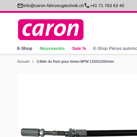
Allez au contenu
info@caron-fahrzeugtechnik.ch
+41 71 763 63 40
E-Shop
Nouveautés
Sale %
E-Shop Pièces automo
Accueil
Câble du frein pour timon BPW 1250/1550mm