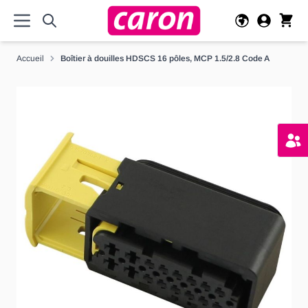
Allez au contenu
Accueil
Boîtier à douilles HDSCS 16 pôles, MCP 1.5/2.8 Code A