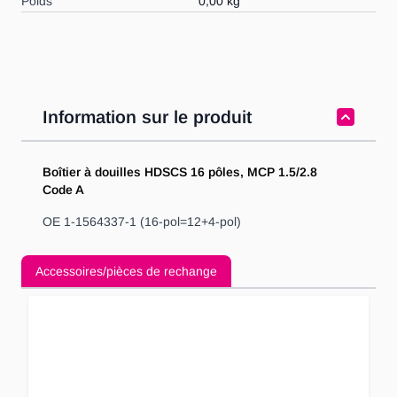
Poids
0,00 kg
Information sur le produit
Boîtier à douilles HDSCS 16 pôles, MCP 1.5/2.8
Code A
OE 1-1564337-1 (16-pol=12+4-pol)
Accessoires/pièces de rechange