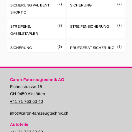
(7)
(7)
SICHERUNG PAL BENT
SICHERUNG
SHORT C
(2)
(7)
STREIFENS.
STREIFENSICHERUNG
GABELSTAPLER
(6)
(3)
SICHERUNG
PRÜFGERÄT SICHERUNG
Caron Fahrzeugtechnik AG
Eichenstrasse 15
CH-9450 Altstätten
+41 71 763 63 40
info@caron-fahrzeugtechnik.ch
Autoteile