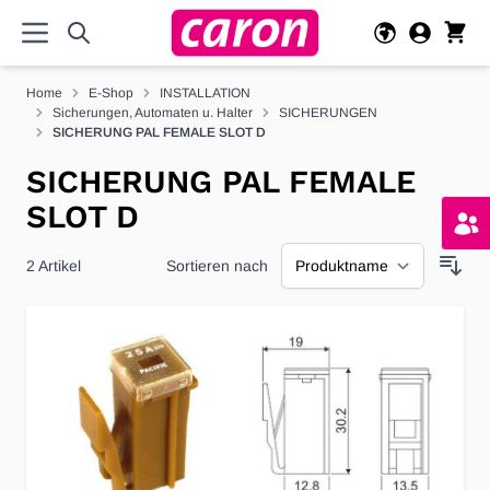
Direkt zum Inhalt
Home
E-Shop
INSTALLATION
Sicherungen, Automaten u. Halter
SICHERUNGEN
SICHERUNG PAL FEMALE SLOT D
SICHERUNG PAL FEMALE
SLOT D
2
Artikel
Sortieren nach