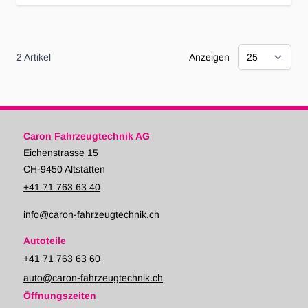
2
Artikel
Anzeigen
Caron Fahrzeugtechnik AG
Eichenstrasse 15
CH-9450 Altstätten
+41 71 763 63 40
info@caron-fahrzeugtechnik.ch
Autoteile
+41 71 763 63 60
auto@caron-fahrzeugtechnik.ch
Öffnungszeiten