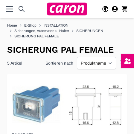
Direkt zum Inhalt
Home
E-Shop
INSTALLATION
Sicherungen, Automaten u. Halter
SICHERUNGEN
SICHERUNG PAL FEMALE
SICHERUNG PAL FEMALE
5
Artikel
Sortieren nach