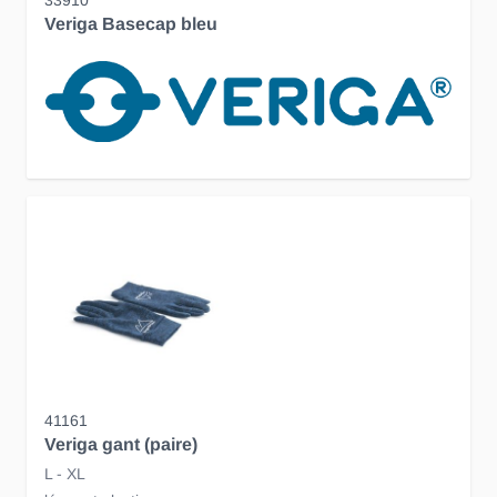
Veriga Basecap bleu
41161
Veriga gant (paire)
L - XL