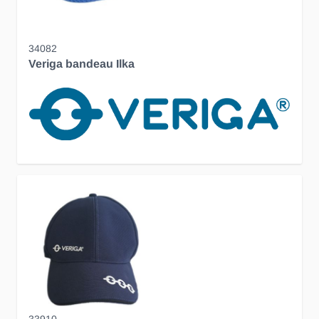
34082
Veriga bandeau Ilka
33910