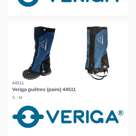
44511
Veriga guêtres (paire) 44511
S - M