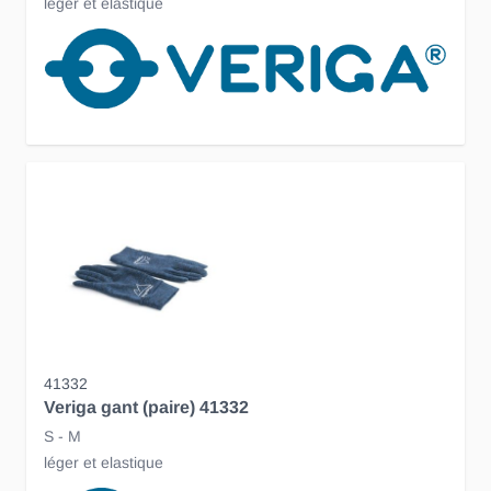
léger et elastique
41332
Veriga gant (paire) 41332
S - M
léger et elastique