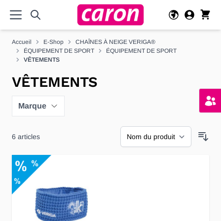
Allez au contenu
Accueil
E-Shop
CHAÎNES À NEIGE VERIGA®
ÉQUIPEMENT DE SPORT
ÉQUIPEMENT DE SPORT
VÊTEMENTS
VÊTEMENTS
Marque
6
articles